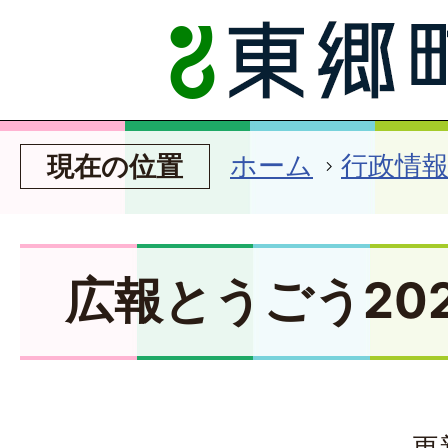
ホーム
行政情
現在の位置
広報とうごう202
更