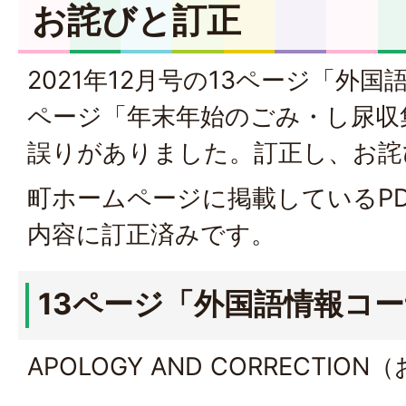
お詫びと訂正
2021年12月号の13ページ「外国
ページ「年末年始のごみ・し尿収
誤りがありました。訂正し、お詫
町ホームページに掲載しているP
内容に訂正済みです。
13ページ「外国語情報コ
APOLOGY AND CORRECTIO