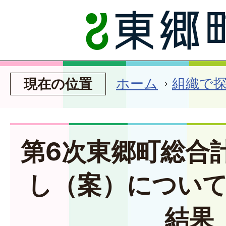
ホーム
組織で
現在の位置
第6次東郷町総合
し（案）につい
結果