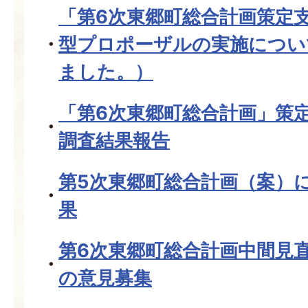
「第6次東郷町総合計画策定
型プロポーザルの実施につい
ました。）
「第6次東郷町総合計画」策
調査結果報告
第5次東郷町総合計画（案）
果
第6次東郷町総合計画中間見
の意見募集