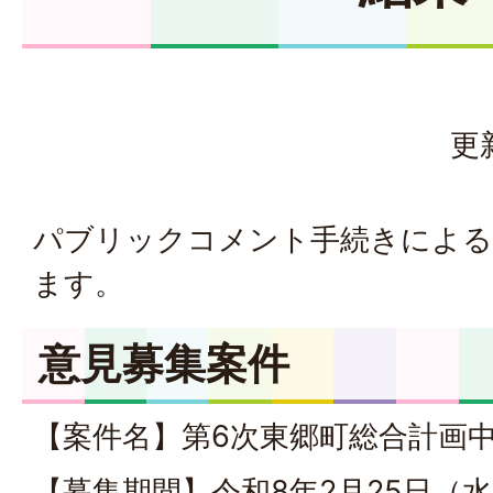
更
パブリックコメント手続きによる
ます。
意見募集案件
【案件名】第6次東郷町総合計画
【募集期間】令和8年2月25日（