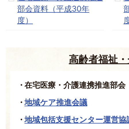
部会資料（平成30年
度）
高齢者福祉・
在宅医療・介護連携推進部会
地域ケア推進会議
地域包括支援センター運営協