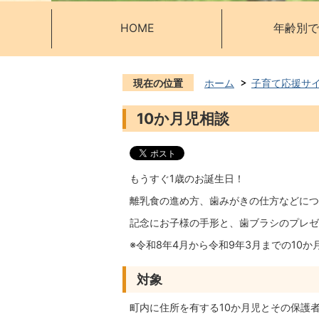
HOME
年齢別で
現在の位置
ホーム
子育て応援サ
10か月児相談
もうすぐ1歳のお誕生日！
離乳食の進め方、歯みがきの仕方などにつ
記念にお子様の手形と、歯ブラシのプレゼ
※令和8年4月から令和9年3月までの10
対象
町内に住所を有する10か月児とその保護