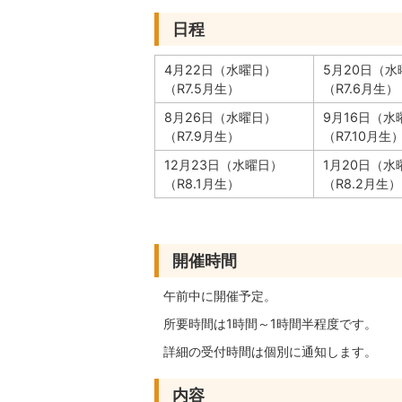
日程
4月22日（水曜日）
5月20日（水
（R7.5月生）
（R7.6月生）
8月26日（水曜日）
9月16日（水
（R7.9月生）
（R7.10月生
12月23日（水曜日）
1月20日（水
（R8.1月生）
（R8.2月生）
開催時間
午前中に開催予定。
所要時間は1時間～1時間半程度です。
詳細の受付時間は個別に通知します。
内容