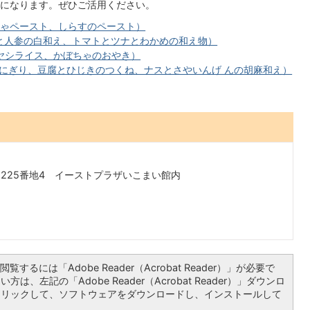
になります。ぜひご活用ください。
ちゃペースト、しらすのペースト）
と人参の白和え、トマトとツナとわかめの和え物）
ヤシライス、かぼちゃのおやき）
にぎり、豆腐とひじきのつくね、ナスとさやいんげ んの胡麻和え）
225番地4 イーストプラザいこまい館内
覧するには「Adobe Reader（Acrobat Reader）」が必要で
は、左記の「Adobe Reader（Acrobat Reader）」ダウンロ
クリックして、ソフトウェアをダウンロードし、インストールして