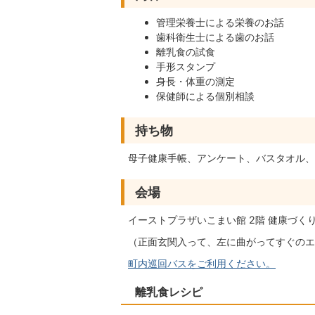
管理栄養士による栄養のお話
歯科衛生士による歯のお話
離乳食の試食
手形スタンプ
身長・体重の測定
保健師による個別相談
持ち物
母子健康手帳、アンケート、バスタオル、
会場
イーストプラザいこまい館 2階 健康づく
（正面玄関入って、左に曲がってすぐのエ
町内巡回バスをご利用ください。
離乳食レシピ