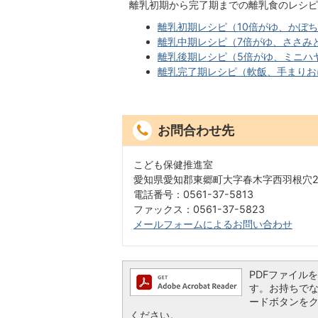
離乳初期から完了期までの離乳食のレシピ
離乳初期レシピ（10倍がゆ、かぼ
離乳中期レシピ（7倍がゆ、ささみ
離乳後期レシピ（5倍がゆ、ミニハ
離乳完了期レシピ（軟飯、手まりお
お問合わせ先
こども保健推進室
愛知県愛知郡東郷町大字春木字西羽根穴2
電話番号：0561-37-5813
ファックス：0561-37-5823
メールフォームによるお問い合わせ
PDFファイルを閲
す。お持ちでない方
ードボタンを
ください。