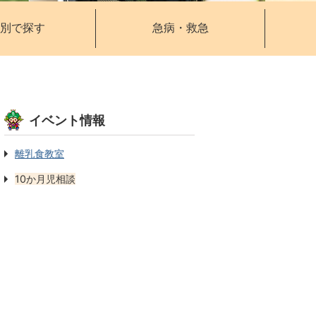
別で探す
急病・救急
イベント情報
離乳食教室
10か月児相談