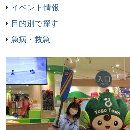
イベント情報
目的別で探す
急病・救急