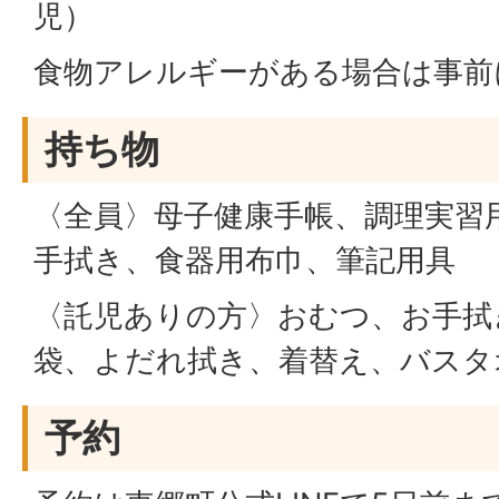
児）
食物アレルギーがある場合は事前
持ち物
〈全員〉母子健康手帳、調理実習
手拭き、食器用布巾、筆記用具
〈託児ありの方〉おむつ、お手拭
袋、よだれ拭き、着替え、バスタ
予約