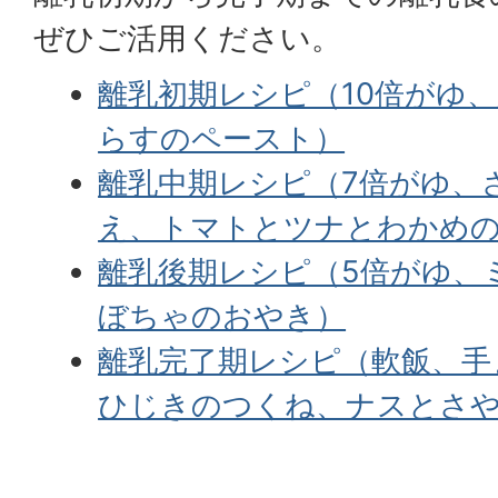
ぜひご活用ください。
離乳初期レシピ（10倍がゆ
らすのペースト）
離乳中期レシピ（7倍がゆ、
え、トマトとツナとわかめ
離乳後期レシピ（5倍がゆ、
ぼちゃのおやき）
離乳完了期レシピ（軟飯、手
ひじきのつくね、ナスとさ