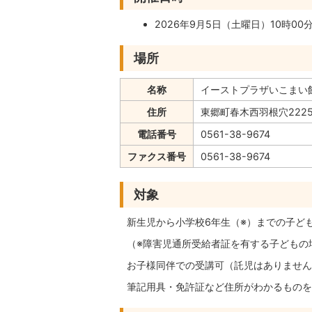
2026年9月5日（土曜日）10時00分
場所
名称
イーストプラザいこまい館
住所
東郷町春木西羽根穴2225
電話番号
0561-38-9674
ファクス番号
0561-38-9674
対象
新生児から小学校6年生（※）までの子ど
（※障害児通所受給者証を有する子どもの
お子様同伴での受講可（託児はありません
筆記用具・免許証など住所がわかるものを