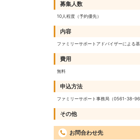
募集人数
10人程度（予約優先）
内容
ファミリーサポートアドバイザーによる基
費用
無料
申込方法
ファミリーサポート事務局（0561-38-
その他
お問合わせ先