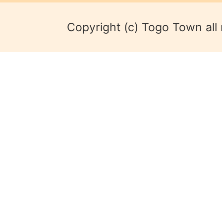
Copyright (c) Togo Town all 