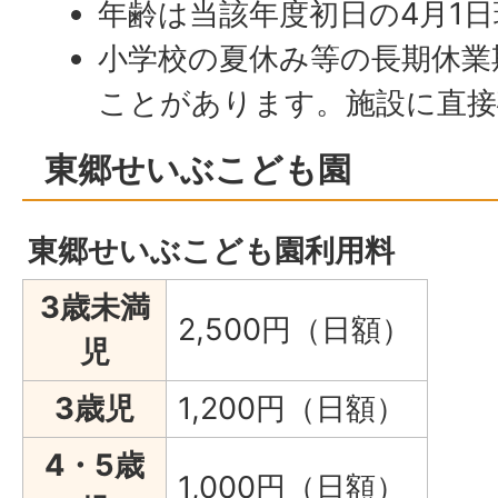
年齢は当該年度初日の4月1
小学校の夏休み等の長期休業
ことがあります。施設に直接
東郷せいぶこども園
東郷せいぶこども園利用料
3歳未満
2,500円（日額）
児
3歳児
1,200円（日額）
4・5歳
1,000円（日額）