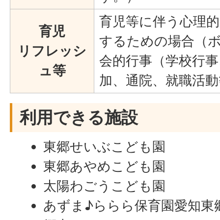
育児等に伴う心理的
育児
するための場合（
リフレッシ
会的行事（学校行事
ュ等
加、通院、就職活動
利用できる施設
東郷せいぶこども園
東郷あやめこども園
太陽わごうこども園
あずま♪ららら保育園愛知東