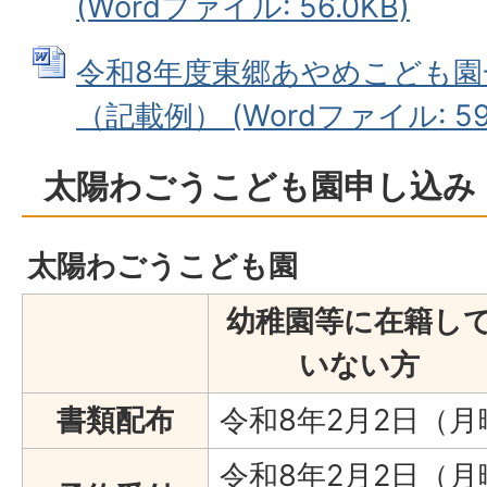
(Wordファイル: 56.0KB)
令和8年度東郷あやめこども園
（記載例） (Wordファイル: 59.
太陽わごうこども園申し込み
太陽わごうこども園
幼稚園等に在籍し
いない方
書類配布
令和8年2月2日（
令和8年2月2日（