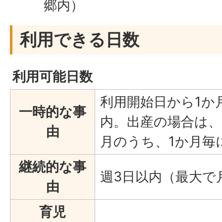
郷内）
利用できる日数
利用可能日数
利用開始日から1か
一時的な事
内。出産の場合は、
由
月のうち、1か月毎
継続的な事
週3日以内（最大で
由
育児