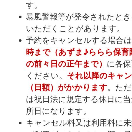
す。
暴風警報等が発令されたとき
いただくことがあります。
予約をキャンセルする場合は
時まで（あずま♪ららら保育
の前々日の正午まで）
に各保
ください。
それ以降のキャ
（日額）がかかります
。ただ
は祝日法に規定する休日に当
所日になります。
キャンセル料又は利用料に未