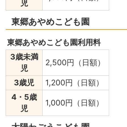
児
東郷あやめこども園
東郷あやめこども園利用料
3歳未満
2,500円（日額）
児
3歳児
1,200円（日額）
4・5歳
1,000円（日額）
児
太陽わごうこども園