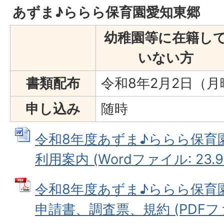
あずま♪ららら保育園愛知東郷
幼稚園等に在籍し
いない方
書類配布
令和8年2月2日（
申し込み
随時
令和8年度あずま♪ららら保育
利用案内 (Wordファイル: 23.9
令和8年度あずま♪ららら保育
申請書、調査票、規約 (PDFファイ