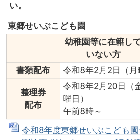
い。
東郷せいぶこども園
幼稚園等に在籍し
いない方
書類配布
令和8年2月2日（
令和8年2月20日（
整理券
曜日）
配布
午前8時～
令和8年度東郷せいぶこども園