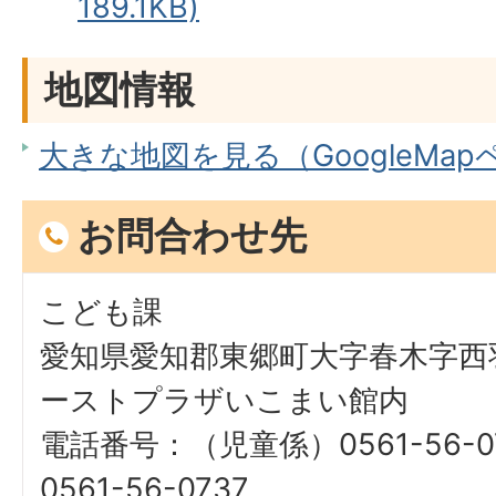
189.1KB)
地図情報
大きな地図を見る（GoogleMa
お問合わせ先
こども課
愛知県愛知郡東郷町大字春木字西羽
ーストプラザいこまい館内
電話番号：（児童係）0561-56-
0561-56-0737