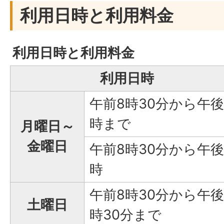
利用日時と利用料金
利用日時と利用料金
利用日時
午前8時30分から午後
時まで
月曜日～
金曜日
午前8時30分から午後
時
午前8時30分から午後
土曜日
時30分まで