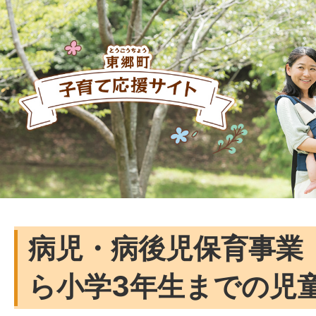
病児・病後児保育事業
ら小学3年生までの児