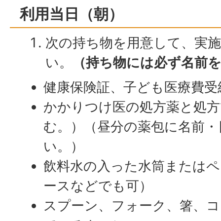
利用当日（朝）
次の持ち物を用意して、実
い。
（持ち物には必ず名前
健康保険証、子ども医療費受
かかりつけ医の処方薬と処方
む。）（昼分の薬包に名前・
い。）
飲料水の入った水筒またはペ
ースなどでも可）
スプーン、フォーク、箸、コ