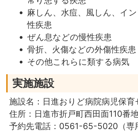
常り患する疾患
麻しん、水痘、風しん、イン
性疾患
ぜん息などの慢性疾患
骨折、火傷などの外傷性疾患
その他これらに類する病気
実施施設
施設名：日進おりど病院病児保育
住所：日進市折戸町西田面110番
予約先電話：0561-65-5020（