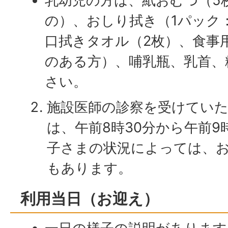
乳幼児の方は、紙おむつ（5
の）、おしり拭き（1パック
口拭きタオル（2枚）、食事
のある方）、哺乳瓶、乳首、
さい。
施設医師の診察を受けてい
は、午前8時30分から午前
子さまの状況によっては、
もあります。
利用当日（お迎え）