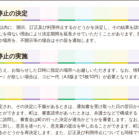
停止の決定
日以内に、開示、訂正及び利用停止するかどうかを決定し、その結果を請
むを得ない理由により決定期間を延長させていただくことがあります。
や場所を、不開示等の場合はその旨を通知します。
停止の実施
うえ、お知らせした日時に指定の場所へお越しいただきます。なお、情
ー）が欲しい場合は、コピー代（A3版まで1枚10円）が必要となります
定され、その決定に不服があるときは、通知書を受け取った日の翌日か
とができます。町は、審査請求があったときは、弁護士などで構成する
に諮問し、審査会は町の行った決定が適当かどうかを審査します。なお
に対し、意見を述べたり、意見書の提出を申し出ることができます。町
るかどうかを再決定します。また、訂正及び利用停止についても同様で