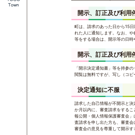
開示、訂正及び利用
町は、請求のあった日から15
れた人に通知します。なお、や
等をする場合は、開示等の日時
開示、訂正及び利用
「開示決定通知書」等を持参の
閲覧は無料ですが、写し（コピ
決定通知に不服
請求した自己情報が不開示と決
か月以内に、審査請求をするこ
報公開・個人情報保護審査会」
査請求を申し出た方も、審査会
審査会の意見を尊重して開示す