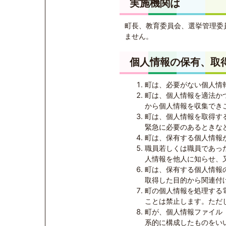
実施機関は
町長、教育委員会、選挙管理委
ません。
個人情報の保有、取
町は、必要がない個人情
町は、個人情報を適法か
から個人情報を収集でき
町は、個人情報を取得す
緊急に必要のあるときな
町は、保有する個人情報
職員若しくは職員であっ
人情報を他人に知らせ、
町は、保有する個人情報
取得した目的から関連付
町の個人情報を処理する
ことは禁止します。ただ
町が、個人情報ファイル
系的に構成したものをい