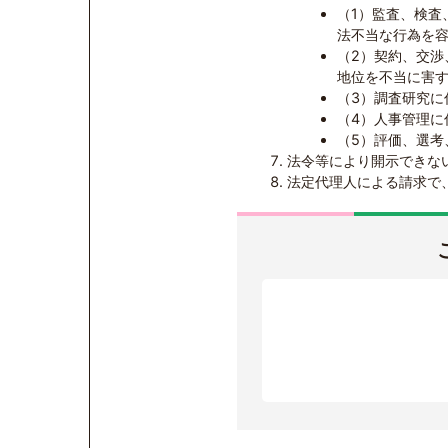
（1）監査、検査
法不当な行為を
（2）契約、交
地位を不当に害
（3）調査研究に
（4）人事管理
（5）評価、選
法令等により開示できな
法定代理人による請求で