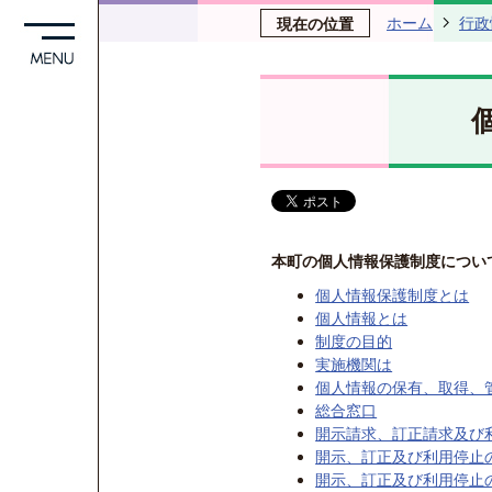
ホーム
行政
現在の位置
本町の個人情報保護制度につい
個人情報保護制度とは
個人情報とは
制度の目的
実施機関は
個人情報の保有、取得、
総合窓口
開示請求、訂正請求及び
開示、訂正及び利用停止
開示、訂正及び利用停止