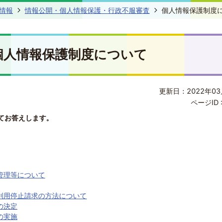
情報
情報公開・個人情報保護・行政不服審査
個人情報保護制度
個人情報保護制度について
更新日：2022年03
ページID 
てお答えします。
管理等について
利用停止請求の方法について
の決定
の実施