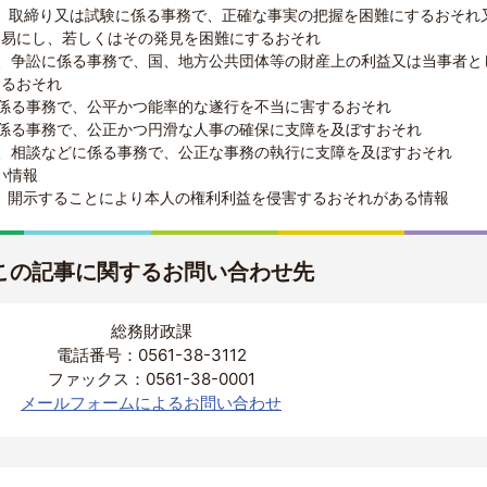
、取締り又は試験に係る事務で、正確な事実の把握を困難にするおそれ
容易にし、若しくはその発見を困難にするおそれ
渉、争訟に係る事務で、国、地方公共団体等の財産上の利益又は当事者と
するおそれ
係る事務で、公平かつ能率的な遂行を不当に害するおそれ
に係る事務で、公正かつ円滑な人事の確保に支障を及ぼすおそれ
考、相談などに係る事務で、公正な事務の執行に支障を及ぼすおそれ
い情報
、開示することにより本人の権利利益を侵害するおそれがある情報
この記事に関するお問い合わせ先
総務財政課
電話番号：0561-38-3112
ファックス：0561-38-0001
メールフォームによるお問い合わせ