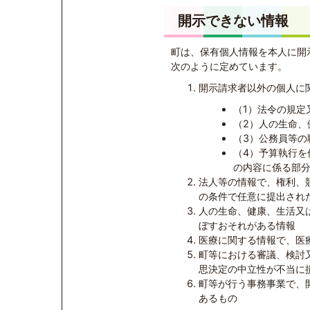
開示できない情報
町は、保有個人情報を本人に開
次のように定めています。
開示請求者以外の個人に
（1）法令の規定
（2）人の生命、
（3）公務員等
（4）予算執行
の内容に係る部
法人等の情報で、権利、
の条件で任意に提出され
人の生命、健康、生活又
ぼすおそれがある情報
医療に関する情報で、医
町等における審議、検討
思決定の中立性が不当に
町等が行う事務事業で、
あるもの