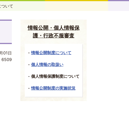
について
情報公開・個人情報保
護・行政不服審査
情報公開制度について
月01日
:
6509
個人情報の取扱い
個人情報保護制度について
情報公開制度の実施状況