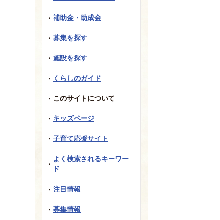
補助金・助成金
募集を探す
施設を探す
くらしのガイド
このサイトについて
キッズページ
子育て応援サイト
よく検索されるキーワー
ド
注目情報
募集情報