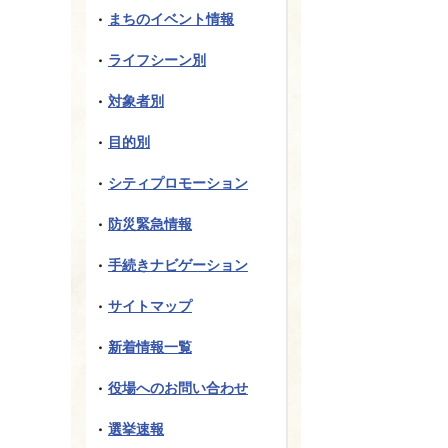
まちのイベント情報
ライフシーン別
対象者別
目的別
シティプロモーション
防災緊急情報
手続きナビゲーション
サイトマップ
新着情報一覧
役場へのお問い合わせ
選挙速報