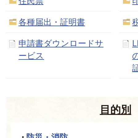
住民票
各種届出・証明書
申請書ダウンロードサ
ービス
目的別
防災・消防