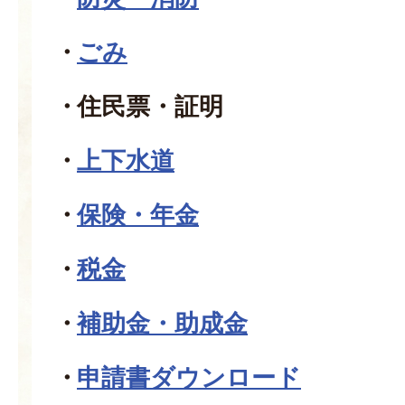
ごみ
住民票・証明
上下水道
保険・年金
税金
補助金・助成金
申請書ダウンロード