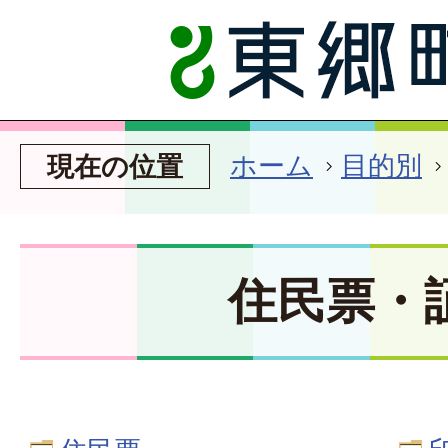
ホーム
目的別
現在の位置
住民票・