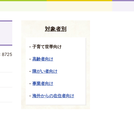
対象者別
子育て世帯向け
:
8725
高齢者向け
障がい者向け
事業者向け
海外からの在住者向け