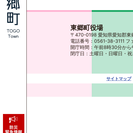
東郷町役場
〒470-0198 愛知県愛知
電話番号：0561-38-3111 フ
開庁時間：午前8時30分から
閉庁日：土曜日・日曜日・祝
サイトマップ