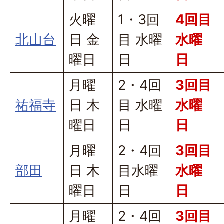
火曜
1・3回
4回目
北山台
日 金
目 水曜
水曜
曜日
日
日
月曜
2・4回
3回目
祐福寺
日 木
目 水曜
水曜
曜日
日
日
月曜
2・4回
3回目
部田
日 木
目水曜
水曜
曜日
日
日
月曜
2・4回
3回目