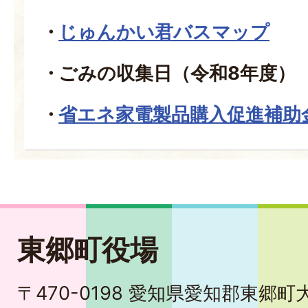
じゅんかい君バスマップ
ごみの収集日（令和8年度）
省エネ家電製品購入促進補助
東郷町役場
〒470-0198 愛知県愛知郡東郷