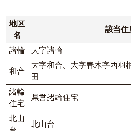
地区
該当住
名
諸輪
大字諸輪
大字和合、大字春木字西羽
和合
田
諸輪
県営諸輪住宅
住宅
北山
北山台
台