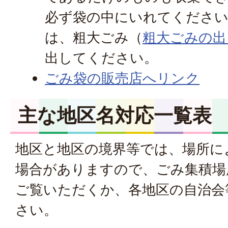
必ず袋の中にいれてくださ
は、粗大ごみ（
粗大ごみの出
出してください。
ごみ袋の販売店へリンク
主な地区名対応一覧表
地区と地区の境界等では、場所に
場合がありますので、ごみ集積場
ご覧いただくか、各地区の自治会
さい。