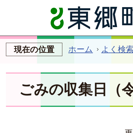
ホーム
よく検
現在の位置
ごみの収集日（令
更