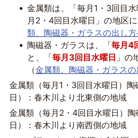
金属類は、「毎月1・3回目
月2・4回目水曜日」の地区
類、陶磁器・ガラスの出し方
陶磁器・ガラスは、「
毎月4
と、「
毎月3回目水曜日
」の
（
金属類、陶磁器・ガラスの
金属類（毎月1・3回目水曜日）陶
日）：春木川より北東側の地域
金属類（毎月2・4回目水曜日）陶
日）：春木川より南西側の地域