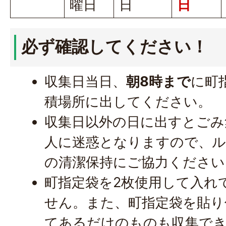
曜日
日
日
必ず確認してください！
収集日当日、
朝8時まで
に町
積場所に出してください。
収集日以外の日に出すとごみ
人に迷惑となりますので、ル
の清潔保持にご協力ください
町指定袋を2枚使用して入れ
せん。また、町指定袋を貼り
てあるだけのものも収集で