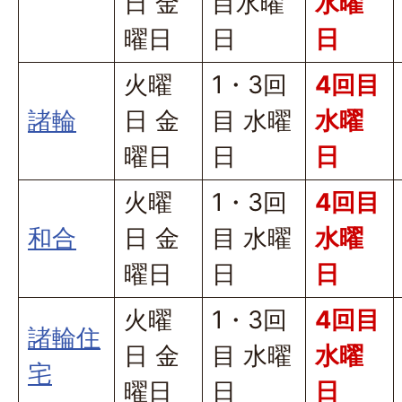
日 金
目水曜
水曜
曜日
日
日
火曜
1・3回
4回目
諸輪
日 金
目 水曜
水曜
曜日
日
日
火曜
1・3回
4回目
和合
日 金
目 水曜
水曜
曜日
日
日
火曜
1・3回
4回目
諸輪住
日 金
目 水曜
水曜
宅
曜日
日
日