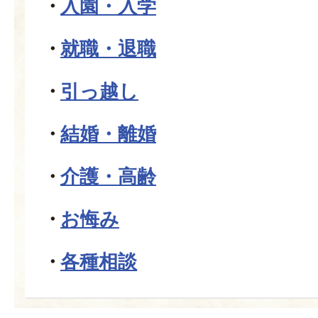
入園・入学
就職・退職
引っ越し
結婚・離婚
介護・高齢
お悔み
各種相談