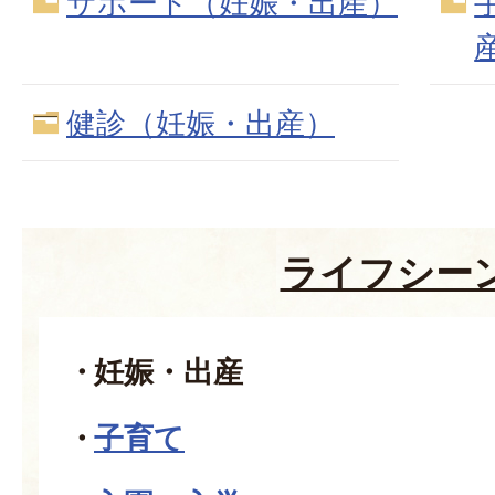
サポート（妊娠・出産）
健診（妊娠・出産）
ライフシー
妊娠・出産
子育て