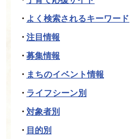
よく検索されるキーワード
注目情報
募集情報
まちのイベント情報
ライフシーン別
対象者別
目的別