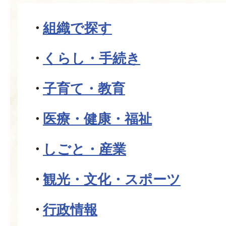
組織で探す
くらし・手続き
子育て・教育
医療・健康・福祉
しごと・産業
観光・文化・スポーツ
行政情報