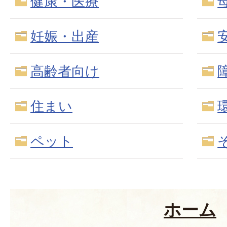
健康・医療
妊娠・出産
高齢者向け
住まい
ペット
ホーム