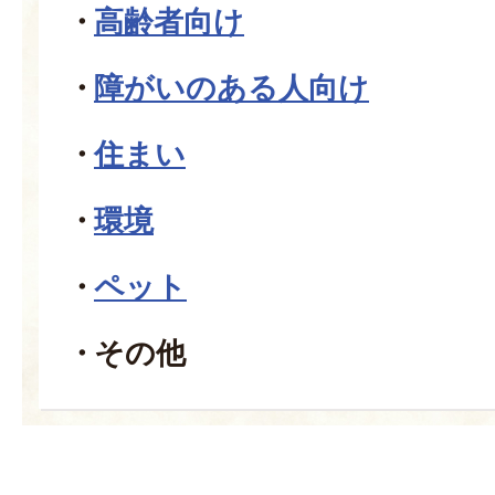
高齢者向け
障がいのある人向け
住まい
環境
ペット
その他