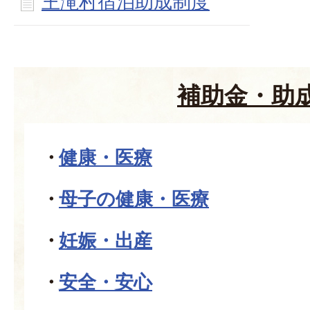
王滝村宿泊助成制度
補助金・助
健康・医療
母子の健康・医療
妊娠・出産
安全・安心