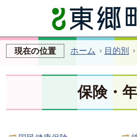
ホーム
目的別
現在の位置
保険・