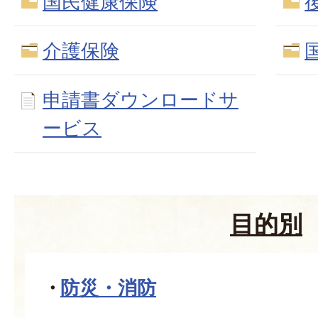
国民健康保険
介護保険
申請書ダウンロードサ
ービス
目的別
防災・消防