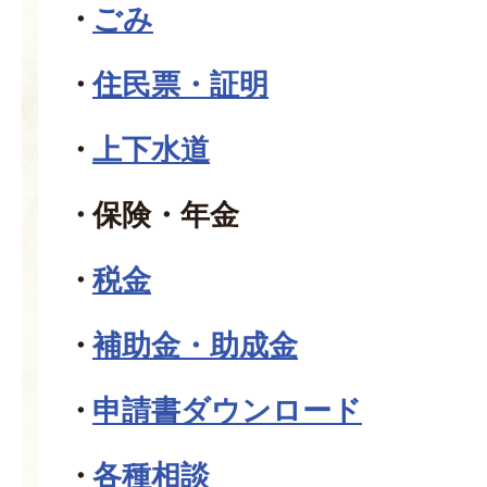
ごみ
住民票・証明
上下水道
保険・年金
税金
補助金・助成金
申請書ダウンロード
各種相談