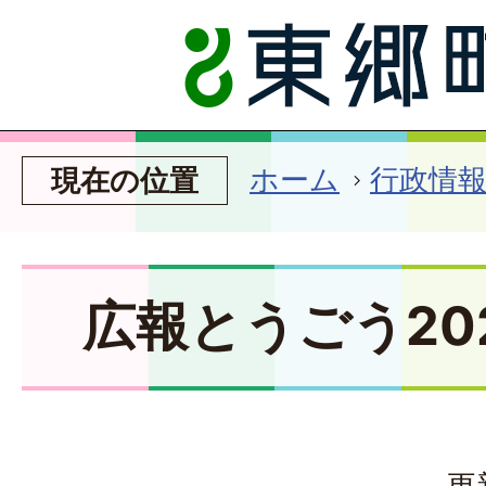
ホーム
行政情
現在の位置
広報とうごう20
更