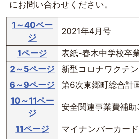
にお問い合わせください。
1～40ペー
2021年4月号
ジ
1ページ
表紙-春木中学校卒
2～5ページ
新型コロナワクチン
6～9ページ
第6次東郷町総合計
10～11ペー
安全関連事業費補助
ジ
11ページ
マイナンバーカード