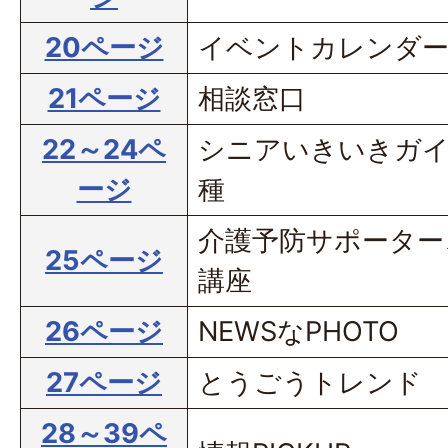
20ページ
イベントカレンダ
21ページ
相談窓口
22～24ペ
シニアいきいきガイ
ージ
種
介護予防サポーター
25ページ
講座
26ページ
NEWSなPHOTO
27ページ
とうごうトレンド
28～39ペ