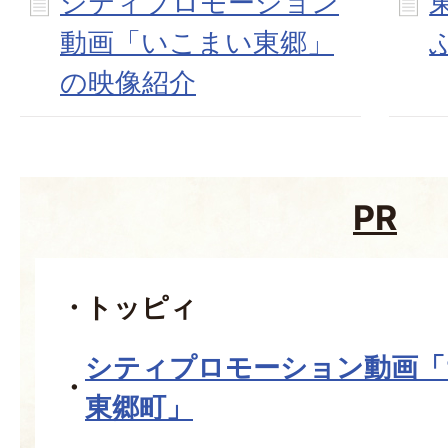
シティプロモーション
動画「いこまい東郷」
の映像紹介
PR
トッピィ
シティプロモーション動画「
東郷町」