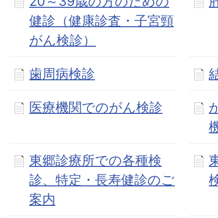
20～39歳の方のための
健診（健康診査・子宮頸
がん検診）
歯周病検診
医療機関でのがん検診
東郷診療所での各種検
診、特定・長寿健診のご
案内