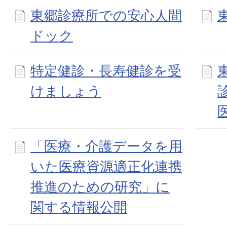
東郷診療所での安心人間
ドック
特定健診・長寿健診を受
けましょう
「医療・介護データを用
いた医療資源適正化連携
推進のための研究」に
関する情報公開