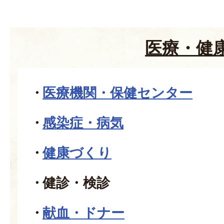
医療・健
医療機関・保健センター
感染症・病気
健康づくり
健診・検診
献血・ドナー