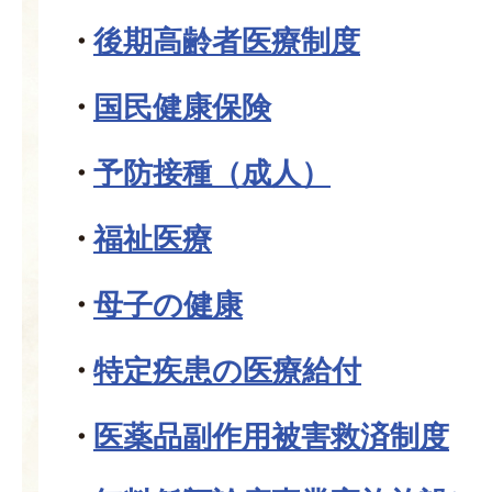
後期高齢者医療制度
国民健康保険
予防接種（成人）
福祉医療
母子の健康
特定疾患の医療給付
医薬品副作用被害救済制度