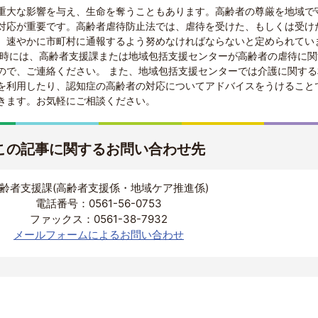
重大な影響を与え、生命を奪うこともあります。高齢者の尊厳を地域で
対応が重要です。高齢者虐待防止法では、虐待を受けた、もしくは受け
、速やかに市町村に通報するよう努めなければならないと定められてい
た時には、高齢者支援課または地域包括支援センターが高齢者の虐待に関
ので、ご連絡ください。 また、地域包括支援センターでは介護に関する
を利用したり、認知症の高齢者の対応についてアドバイスをうけること
きます。お気軽にご相談ください。
この記事に関するお問い合わせ先
齢者支援課(高齢者支援係・地域ケア推進係)
電話番号：0561-56-0753
ファックス：0561-38-7932
メールフォームによるお問い合わせ