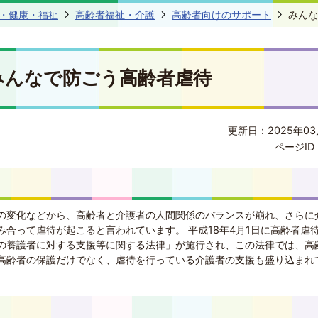
・健康・福祉
高齢者福祉・介護
高齢者向けのサポート
みんな
みんなで防ごう高齢者虐待
更新日：2025年03
ページID 
の変化などから、高齢者と介護者の人間関係のバランスが崩れ、さらに
合って虐待が起こると言われています。 平成18年4月1日に高齢者虐
の養護者に対する支援等に関する法律」が施行され、この法律では、高
高齢者の保護だけでなく、虐待を行っている介護者の支援も盛り込まれ