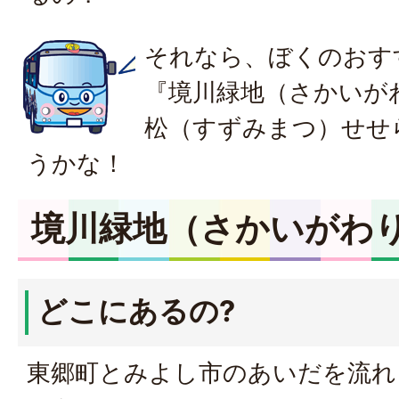
それなら、ぼくのおす
『境川緑地（さかいが
松（すずみまつ）せせ
うかな！
境川緑地（さかいがわ
どこにあるの?
東郷町とみよし市のあいだを流れ