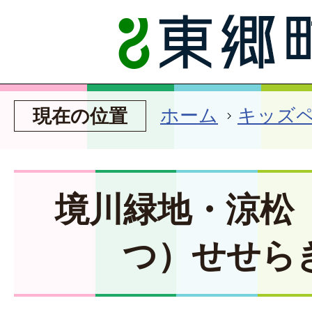
ホーム
キッズ
現在の位置
境川緑地・涼松
つ）せせら