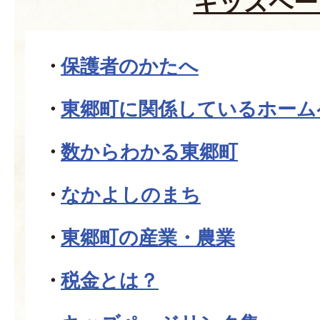
キッズペー
保護者のかたへ
東郷町に関係しているホーム
数からわかる東郷町
なかよしのまち
東郷町の産業・農業
税金とは？