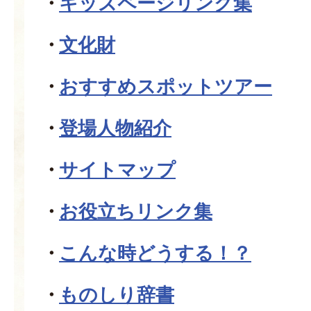
キッズページリンク集
文化財
おすすめスポットツアー
登場人物紹介
サイトマップ
お役立ちリンク集
こんな時どうする！？
ものしり辞書