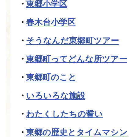
東郷小学区
春木台小学区
そうなんだ東郷町ツアー
東郷町ってどんな所ツアー
東郷町のこと
いろいろな施設
わたくしたちの誓い
東郷の歴史とタイムマシン