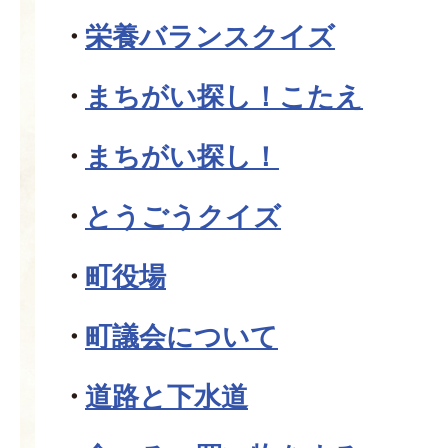
栄養バランスクイズ
まちがい探し！こたえ
まちがい探し！
とうごうクイズ
町役場
町議会について
道路と下水道