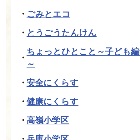
ごみとエコ
とうごうたんけん
ちょっとひとこと～子ども編
～
安全にくらす
健康にくらす
高嶺小学区
兵庫小学区