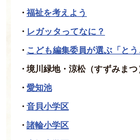
福祉を考えよう
レガッタってなに？
こども編集委員が選ぶ「とう
境川緑地・涼松（すずみまつ
愛知池
音貝小学区
諸輪小学区