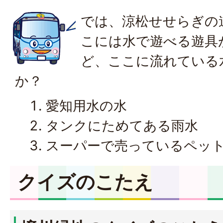
では、涼松せせらぎの
こには水で遊べる遊具
ど、ここに流れている
か？
愛知用水の水
タンクにためてある雨水
スーパーで売っているペッ
クイズのこたえ