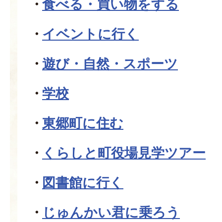
食べる・買い物をする
イベントに行く
遊び・自然・スポーツ
学校
東郷町に住む
くらしと町役場見学ツアー
図書館に行く
じゅんかい君に乗ろう