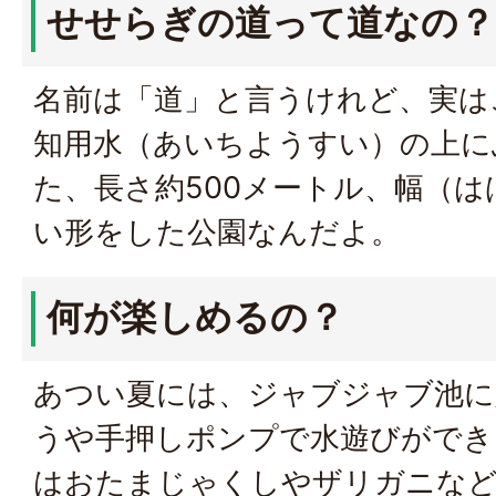
せせらぎの道って道なの？
名前は「道」と言うけれど、実は
知用水（あいちようすい）の上に
た、長さ約500メートル、幅（は
い形をした公園なんだよ。
何が楽しめるの？
あつい夏には、ジャブジャブ池に
うや手押しポンプで水遊びができ
はおたまじゃくしやザリガニな