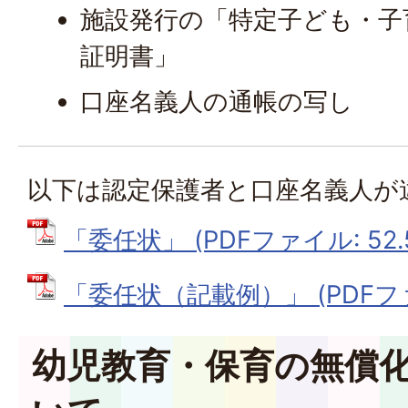
施設発行の「特定子ども・子
証明書」
口座名義人の通帳の写し
以下は認定保護者と口座名義人が
「委任状」 (PDFファイル: 52.
「委任状（記載例）」 (PDFファイ
幼児教育・保育の無償