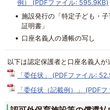
例） (PDFファイル: 595.9KB)
施設発行の「特定子ども・子
証明書」
口座名義人の通帳の写し
以下は認定保護者と口座名義人が
「委任状」 (PDFファイル: 52.
「委任状（記載例）」 (PDFファイ