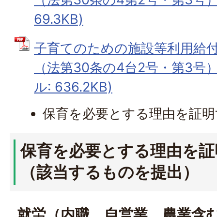
69.3KB)
子育てのための施設等利用給
（法第30条の4台2号・第3号）
ル: 636.2KB)
保育を必要とする理由を証明
保育を必要とする理由を証
（該当するものを提出）
就労（内職、自営業、農業含