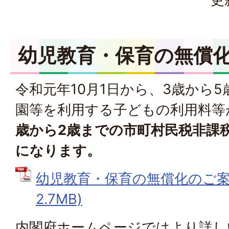
幼児教育・保育の無償
令和元年10月1日から、3歳から
園等を利用する子どもの利用料等
歳から2歳までの市町村民税非課
になります。
幼児教育・保育の無償化のご案内
2.7MB)
内閣府ホームページではより詳し