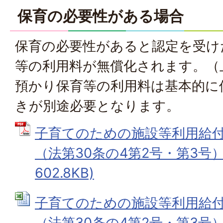
保育の必要性がある場合
保育の必要性があると認定を受け
等の利用料が無償化されます。（
預かり保育等の利用料は基本的に
きが別途必要となります。
子育てのための施設等利用給
（法第30条の4第2号・第3号） 
602.8KB)
子育てのための施設等利用給
（法第30条の4第2号・第3号） (