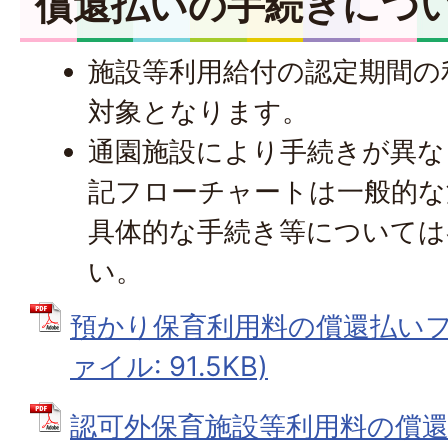
償還払いの手続きにつ
施設等利用給付の認定期間の
対象となります。
通園施設により手続きが異な
記フローチャートは一般的な
具体的な手続き等については
い。
預かり保育利用料の償還払いフロ
ァイル: 91.5KB)
認可外保育施設等利用料の償