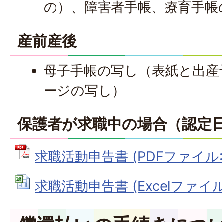
の）、障害者手帳、療育手帳
産前産後
母子手帳の写し（表紙と出産
ージの写し）
保護者が求職中の場合（認定
求職活動申告書 (PDFファイル: 1
求職活動申告書 (Excelファイル: 