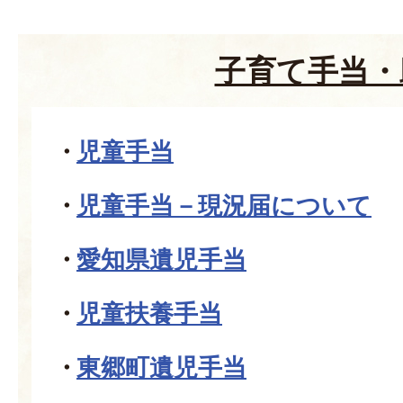
子育て手当・
児童手当
児童手当－現況届について
愛知県遺児手当
児童扶養手当
東郷町遺児手当