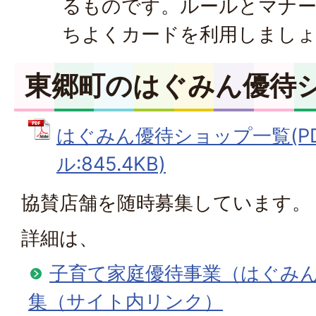
るものです。ルールとマナ
ちよくカードを利用しまし
東郷町のはぐみん優待
はぐみん優待ショップ一覧(P
ル:845.4KB)
協賛店舗を随時募集しています。
詳細は、
子育て家庭優待事業（はぐみ
集（サイト内リンク）