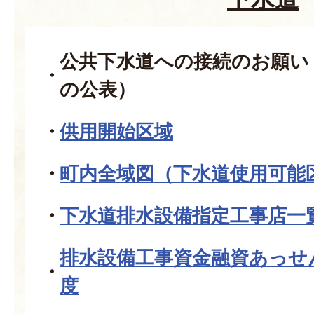
公共下水道への接続のお願い
の公表）
供用開始区域
町内全域図（下水道使用可能
下水道排水設備指定工事店一
排水設備工事資金融資あっせ
度