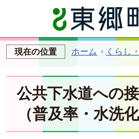
ホーム
くらし
現在の位置
公共下水道への
（普及率・水洗