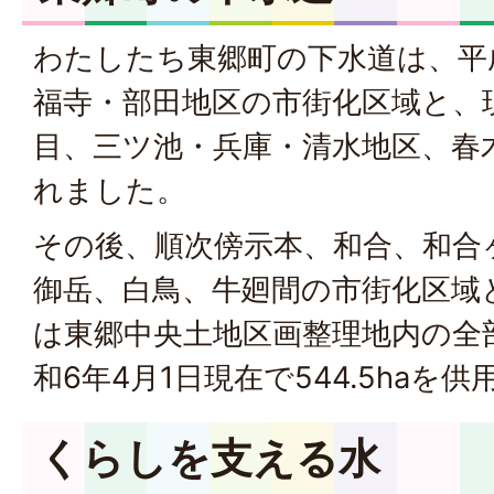
わたしたち東郷町の下水道は、平成
福寺・部田地区の市街化区域と、
目、三ツ池・兵庫・清水地区、春
れました。
その後、順次傍示本、和合、和合
御岳、白鳥、牛廻間の市街化区域
は東郷中央土地区画整理地内の全
和6年4月1日現在で544.5haを
くらしを支える水