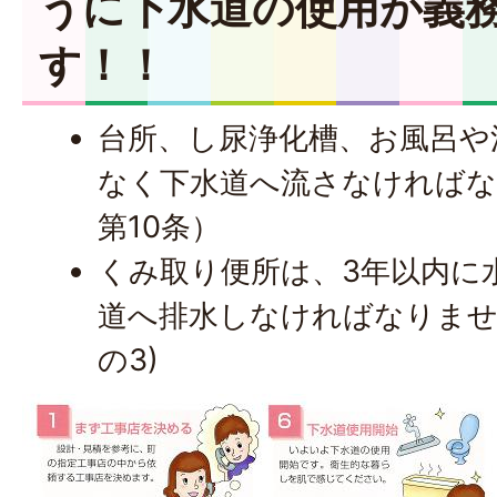
うに下水道の使用が義
す！！
台所、し尿浄化槽、お風呂や
なく下水道へ流さなければな
第10条）
くみ取り便所は、3年以内に
道へ排水しなければなりません
の3)