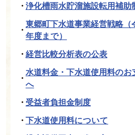
浄化槽雨水貯溜施設転用補助
東郷町下水道事業経営戦略（
年度まで）
経営比較分析表の公表
水道料金・下水道使用料のお
へ
受益者負担金制度
下水道使用料について