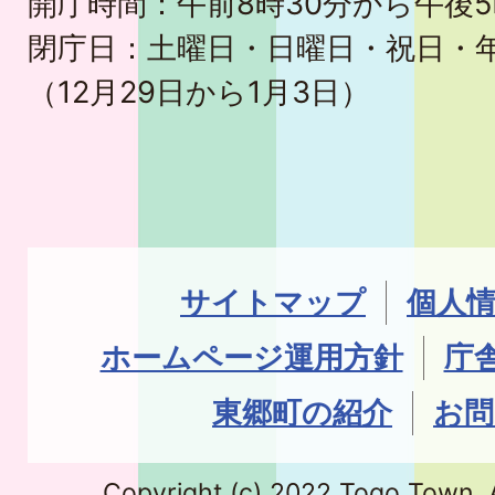
開庁時間：午前8時30分から午後5
閉庁日：土曜日・日曜日・祝日・
（12月29日から1月3日）
サイトマップ
個人
ホームページ運用方針
庁
東郷町の紹介
お問
Copyright (c) 2022 Togo Town. A