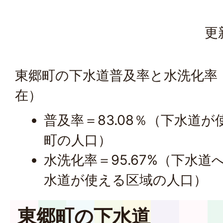
更
東郷町の下水道普及率と水洗化率（
在）
普及率＝83.08％（下水道
町の人口）
水洗化率＝95.67%（下水道
水道が使える区域の人口）
東郷町の下水道