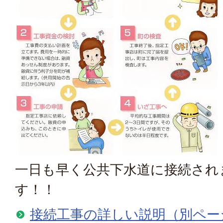
一日も早く公共下水道に接続され
す！！
接続工事の詳しい説明（別ペー