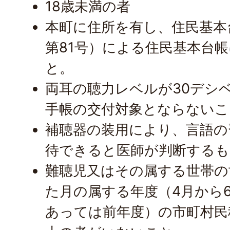
18歳未満の者
本町に住所を有し、住民基本
第81号）による住民基本台
と。
両耳の聴力レベルが30デシ
手帳の交付対象とならないこ
補聴器の装用により、言語の
待できると医師が判断するも
難聴児又はその属する世帯の
た月の属する年度（4月から
あっては前年度）の市町村民