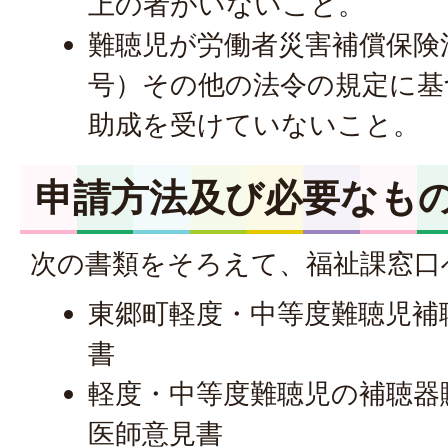
上の者がいないこと。
難聴児が労働者災害補償保険法
号）その他の法令の規定に基
助成を受けていないこと。
申請方法及び必要なも
次の書類をそろえて、福祉課窓口
東郷町軽度・中等度難聴児補
書
軽度・中等度難聴児の補聴器
医師意見書