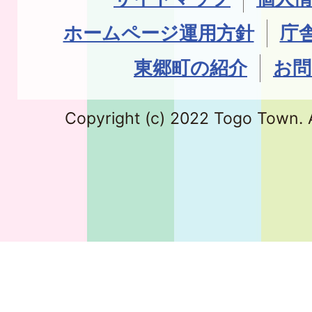
ホームページ運用方針
庁
東郷町の紹介
お問
Copyright (c) 2022 Togo Town. A