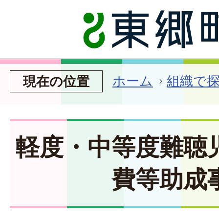
ホーム
組織で
現在の位置
軽度・中等度難聴
費等助成