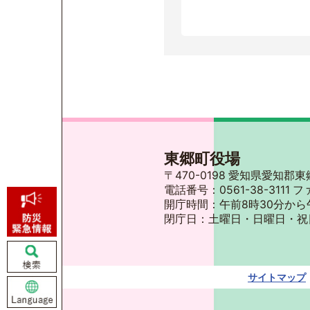
東郷町役場
〒470-0198 愛知県愛知
電話番号：0561-38-3111 フ
開庁時間：午前8時30分から
閉庁日：土曜日・日曜日・祝
サイトマップ