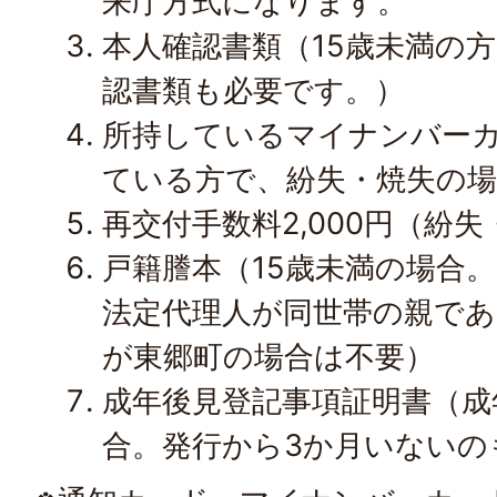
来庁方式になります。
本人確認書類（15歳未満の
認書類も必要です。）
所持しているマイナンバー
ている方で、紛失・焼失の
再交付手数料2,000円（紛
戸籍謄本（15歳未満の場合
法定代理人が同世帯の親であ
が東郷町の場合は不要）
成年後見登記事項証明書（成
合。発行から3か月いないの