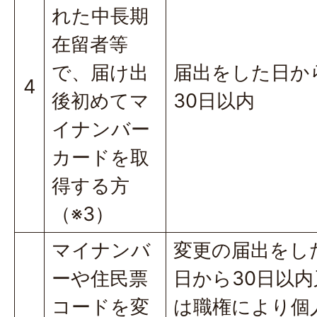
れた中長期
在留者等
で、届け出
届出をした日か
4
後初めてマ
30日以内
イナンバー
カードを取
得する方
（※3）
マイナンバ
変更の届出をし
ーや住民票
日から30日以内
コードを変
は職権により個