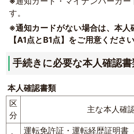
※
通知カード・マイナンバーカー
す。
※
通知カードがない場合は、本人
【A1点とB1点】をご用意くださ
手続きに必要な本人確認書
本人確認書類
区
主な本人確
分
運転免許証・運転経歴証明書（