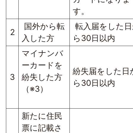
す。
国外から転
転入届をした日
2
入した方
ら30日以内
マイナンバ
ーカードを
紛失届をした日
3
紛失した方
ら30日以内
（※3）
新たに住民
票に記載さ