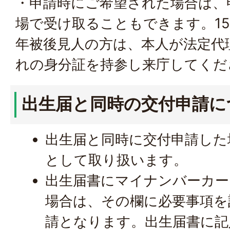
・申請時にご希望された場合は、
場で受け取ることもできます。1
年被後見人の方は、本人が法定代
れの身分証を持参し来庁してくだ
出生届と同時の交付申請に
出生届と同時に交付申請した
として取り扱います。
出生届書にマイナンバーカー
場合は、その欄に必要事項を
請となります。出生届書に記