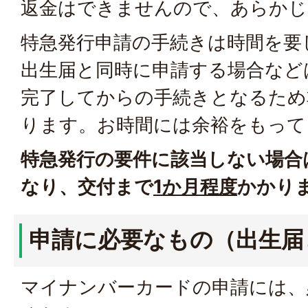
返金はできませんので、あらかじ
特急発行申請の手続きは時間を要
出生届と同時に申請する場合など
完了してからの手続きとなるため
ります。お時間には余裕をもって
特急発行の要件に該当しない場合
なり、交付まで
1か月程度
かかり
申請に必要なもの（出生届
マイナンバーカードの申請には、