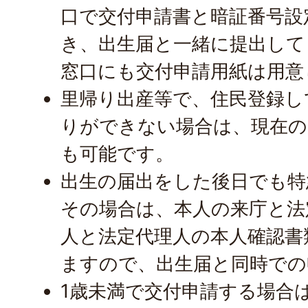
口で交付申請書と暗証番号設
き、出生届と一緒に提出して
窓口にも交付申請用紙は用意
里帰り出産等で、住民登録し
りができない場合は、現在の
も可能です。
出生の届出をした後日でも特
その場合は、本人の来庁と法
人と法定代理人の本人確認書
ますので、出生届と同時での
1歳未満で交付申請する場合