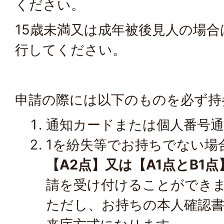
ください。
15歳未満又は成年被後見人の場
行してください。
申請の際には以下のものを必ず持
通知カードまたは個人番号通
1を紛失等でお持ちでない場
【A2点】又は【A1点とB1点
請を受け付けることができ
ただし、お持ちの本人確認