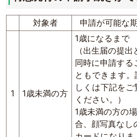
対象者
申請が可能な
1歳になるまで
（出生届の提出
同時に申請する
ともできます。
しくは下記をご
1
1歳未満の方
ください。）
1歳未満の方の
合、顔写真なし
カードになりま