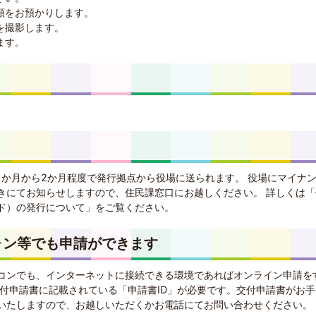
類をお預かりします。
を撮影します。
ます。
1か月から2か月程度で発行拠点から役場に送られます。 役場にマイナ
きにてお知らせしますので、住民課窓口にお越しください。 詳しくは「
ド）の発行について」をご覧ください。
ォン等でも申請ができます
コンでも、インターネットに接続できる環境であればオンライン申請を
交付申請書に記載されている「申請書ID」が必要です。交付申請書がお手
いたしますので、お越しいただくかお電話にてお問い合わせください。