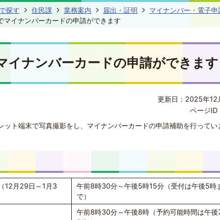
で探す
住民課
業務案内
届出・証明
マイナンバー・電子申
でマイナンバーカードの申請ができます
マイナンバーカードの申請ができます
更新日：2025年12
ページID 
レット端末で写真撮影をし、マイナンバーカードの申請補助を行ってい
12月29日～1月3
午前8時30分～午後5時15分（受付は午後5時
で）
午前8時30分～午後8時（予約可能時間は午後