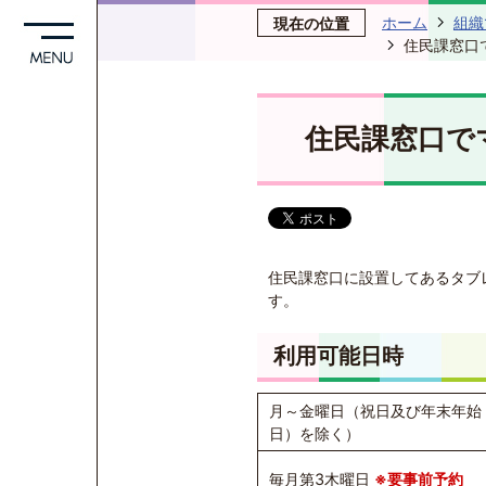
ホーム
組織
現在の位置
住民課窓口
住民課窓口で
住民課窓口に設置してあるタブ
す。
利用可能日時
月～金曜日（祝日及び年末年始（
日）を除く）
毎月第3木曜日
※要事前予約