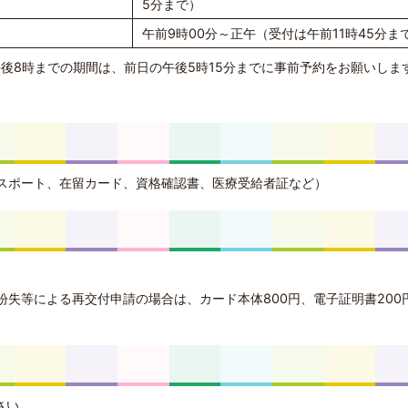
5分まで）
午前9時00分～正午（受付は午前11時45分ま
午後8時までの期間は、前日の午後5時15分までに事前予約をお願いしま
スポート、在留カード、資格確認書、医療受給者証など）
失等による再交付申請の場合は、カード本体800円、電子証明書200
さい。