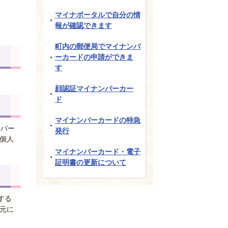
マイナポータルで自分の情
報が確認できます
町内の郵便局でマイナンバ
ーカードの申請ができま
す
顔認証マイナンバーカー
ド
マイナンバーカードの特急
ンバー
発行
個人
マイナンバーカード・電子
証明書の更新について
する
元に