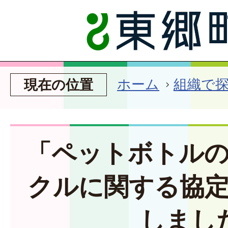
ホーム
組織で
現在の位置
「ペットボトル
クルに関する協
しまし