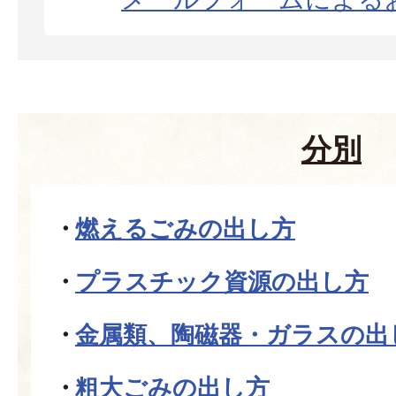
分別
燃えるごみの出し方
プラスチック資源の出し方
金属類、陶磁器・ガラスの出
粗大ごみの出し方