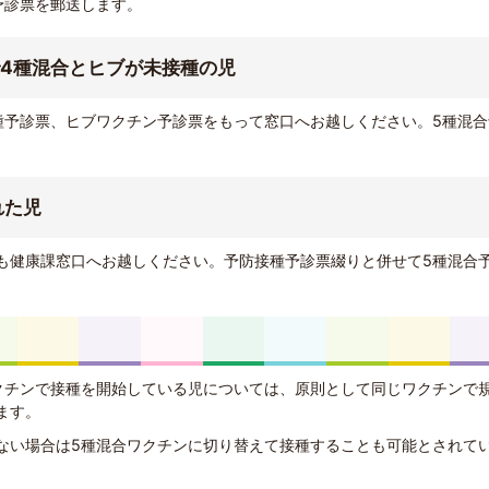
予診票を郵送します。
で4種混合とヒブが未接種の児
種予診票、ヒブワクチン予診票をもって窓口へお越しください。5種混合
れた児
も健康課窓口へお越しください。予防接種予診票綴りと併せて5種混合
クチンで接種を開始している児については、原則として同じワクチンで
ます。
ない場合は5種混合ワクチンに切り替えて接種することも可能とされて