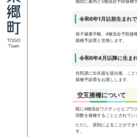
個別に案内と5種混合予防接種
令和6年1月以前生まれ
母子健康手帳、4種混合予防接
接種予診票と交換します。
令和6年4月以降に生ま
住民課に出生届を提出後、こど
接種予診票をお渡しします。
交互接種について
既に4種混合ワクチンとヒブワ
回数を接種することとされてい
ただし、原則によることができ
す。