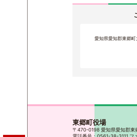
愛知県愛知郡東郷町
東郷町役場
〒470-0198 愛知県愛知
電話番号：0561-38-3111 フ