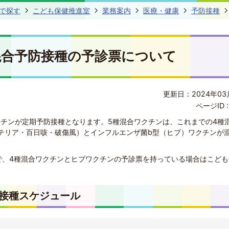
で探す
こども保健推進室
業務案内
医療・健康
予防接種
混合予防接種の予診票について
更新日：2024年03
ページID 
クチンが定期予防接種となります。5種混合ワクチンは、これまでの4種
テリア・百日咳・破傷風）とインフルエンザ菌b型（ヒブ）ワクチンが
で、4種混合ワクチンとヒブワクチンの予診票を持っている場合はこども
。
準接種スケジュール