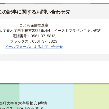
この記事に関するお問い合わせ先
こども保健推進室
大字春木字西羽根穴2225番地4 イーストプラザいこまい館内
電話番号：0561-37-5813
ファックス：0561-37-5823
メールフォームによるお問い合わせ
郡東郷町大字春木字羽根穴1番地
ァックス：0561-38-0001