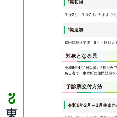
1期初回
生後2月～生後7月に至るまで開
1期追加
初回接種終了後、6月～18月ま
対象となる児
令和6年4月1日以降に5種混合
ある者で、東郷町に住民登録を
予診票交付方法
令和6年2月～3月生まれ