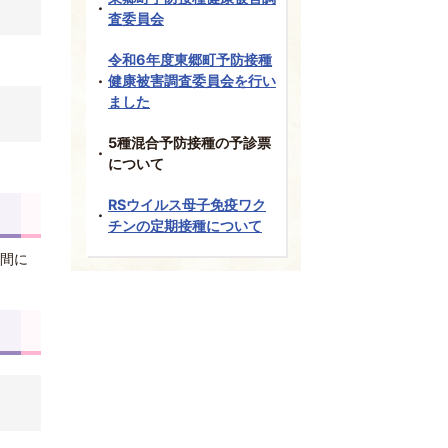
査委員会
令和6年度東郷町予防接種
健康被害調査委員会を行い
ました
5種混合予防接種の予診票
について
RSウイルス母子免疫ワク
チンの定期接種について
の間に