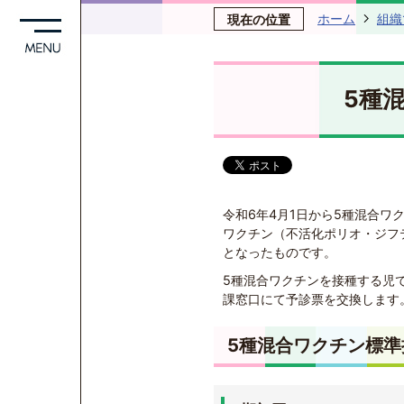
ホーム
組織
現在の位置
5種
令和6年4月1日から5種混合ワ
ワクチン（不活化ポリオ・ジフ
となったものです。
5種混合ワクチンを接種する児
課窓口にて予診票を交換します
5種混合ワクチン標