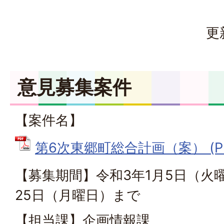
更
意見募集案件
【案件名】
第6次東郷町総合計画（案） (PDF
【募集期間】令和3年1月5日（火
25日（月曜日）まで
【担当課】企画情報課