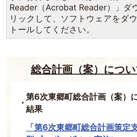
Reader（Acrobat Reade
リックして、ソフトウェアをダ
トールしてください。
総合計画（案）につい
第6次東郷町総合計画（案）
結果
「第6次東郷町総合計画策定