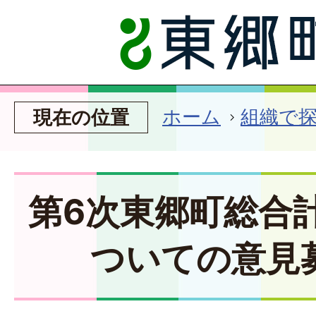
ホーム
組織で
現在の位置
第6次東郷町総合
ついての意見