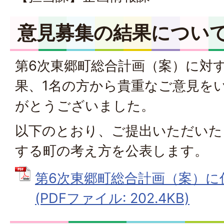
意見募集の結果につい
第6次東郷町総合計画（案）に対
果、1名の方から貴重なご意見を
がとうございました。
以下のとおり、ご提出いただいた
する町の考え方を公表します。
第6次東郷町総合計画（案）に
(PDFファイル: 202.4KB)