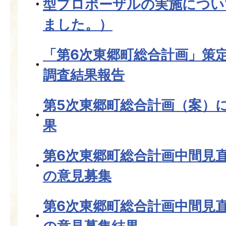
型プロポーザルの実施につい
ました。）
「第6次東郷町総合計画」策
調査結果報告
第5次東郷町総合計画（案）
果
第6次東郷町総合計画中間見
の意見募集
第6次東郷町総合計画中間見