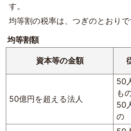
す。
均等割の税率は、つぎのとおりで
均等割額
資本等の金額
50
も
50億円を超える法人
50
の