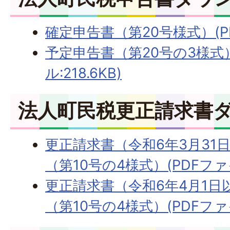
確定申告書（第20号様式）(PDF
予定申告書（第20号の3様式）
ル:218.6KB)
法人町民税更正請求書
更正請求書（令和6年3月31
（第10号の4様式）(PDFファイル
更正請求書（令和6年4月1日
（第10号の4様式）(PDFファイル