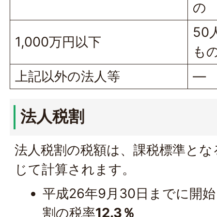
の
50
1,000万円以下
も
上記以外の法人等
―
法人税割
法人税割の税額は、課税標準とな
じて計算されます。
平成26年9月30日までに開
割の税率
12.3％