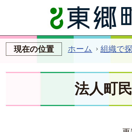
ホーム
組織で
現在の位置
法人町
更