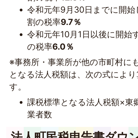
令和元年9月30日までに開
割の税率
9.7％
令和元年10月1日以後に開始
の税率
6.0％
※事務所・事業所が他の市町村に
となる法人税額は、次の式により
す。
課税標準となる法人税額×東
業者数
法人町民税申告書ダウ