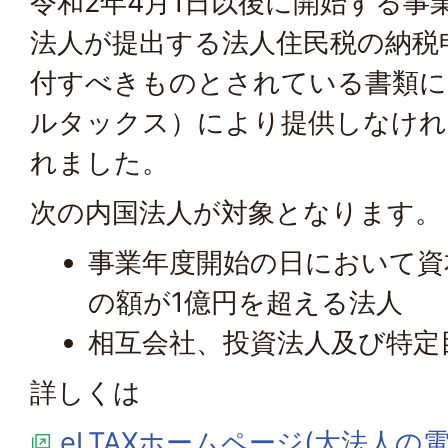
令和2年4月1日以後に開始する事
法人が提出する法人住民税の納税
付すべきものとされている書類につ
ルタックス）により提供しなけ
れました。
次の内国法人が対象となります。
事業年度開始の日において資
の額が1億円を超える法人
相互会社、投資法人及び特定
詳しくは
eLTAXホームページ(大法人