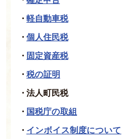
軽自動車税
個人住民税
固定資産税
税の証明
法人町民税
国税庁の取組
インボイス制度について