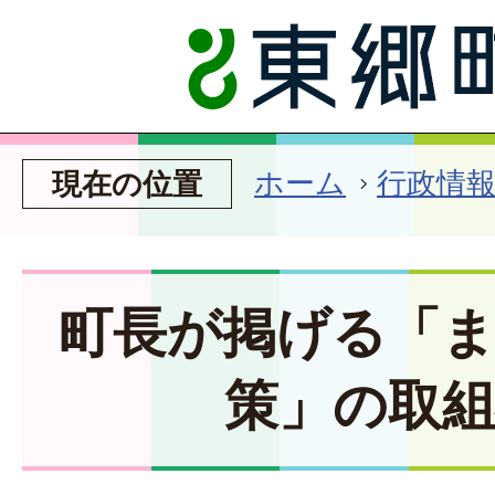
ホーム
行政情
現在の位置
町長が掲げる「
策」の取