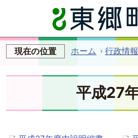
ホーム
行政情
現在の位置
平成27