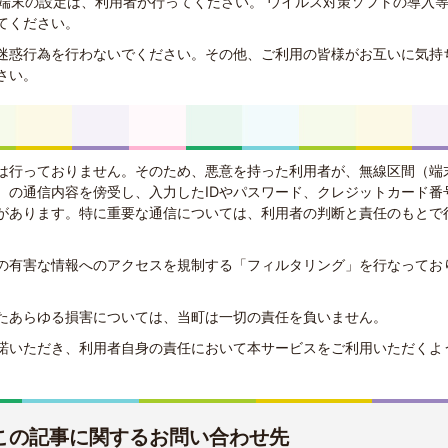
る端末の設定は、利用者が行ってください。 ウイルス対策ソフトの導入
てください。
迷惑行為を行わないでください。その他、ご利用の皆様がお互いに気持
さい。
は行っておりません。そのため、悪意を持った利用者が、無線区間（端
）の通信内容を傍受し、入力したIDやパスワード、クレジットカード番
があります。特に重要な通信については、利用者の判断と責任のもとで
の有害な情報へのアクセスを規制する「フィルタリング」を行なってお
たあらゆる損害については、当町は一切の責任を負いません。
諾いただき、利用者自身の責任において本サービスをご利用いただくよ
この記事に関するお問い合わせ先