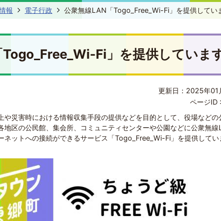
情報
電子行政
公衆無線LAN「Togo_Free_Wi-Fi」を提供してい
Togo_Free_Wi-Fi」を提供していま
更新日：2025年01
ページID 
上や災害時における情報収集手段の提供などを目的として、役場などの
各地区の公民館、集会所、コミュニティセンターや公園などに公衆無線L
ットへの接続ができるサービス「Togo_Free_Wi-Fi」を提供してい