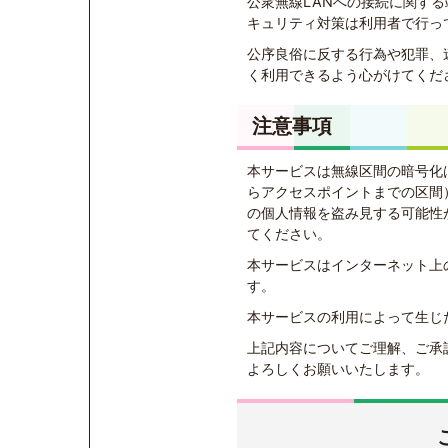
公衆無線LANへの接続に関す
キュリティ対策は利用者で行っ
公序良俗に反する行為や犯罪、
く利用できるよう心がけてくだ
注意事項
本サービスは無線区間の暗号化
らアクセスポイントまでの区間
の個人情報を盗み見する可能性
てください。
本サービスはインターネット上
す。
本サービスの利用によって生じ
上記内容についてご理解、ご承
よろしくお願いいたします。