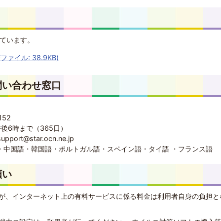
しています。
ァイル: 38.9KB)
問い合わせ窓口
152
後6時まで（365日）
ort@star.ocn.ne.jp
・中国語・韓国語・ポルトガル語・スペイン語・タイ語 ・フランス語
願い
すが、インターネット上の有料サービスに係る料金は利用者自身の負担と