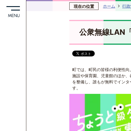
ホーム
行政
現在の位置
公衆無線LAN「
町では、町民の皆様の利便性向
施設や保育園、児童館のほか、
を整備し、誰もが無料でインターネ
す。