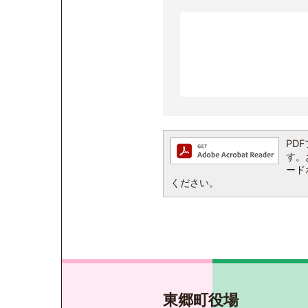
PDF
す。お
ード
ください。
東郷町役場