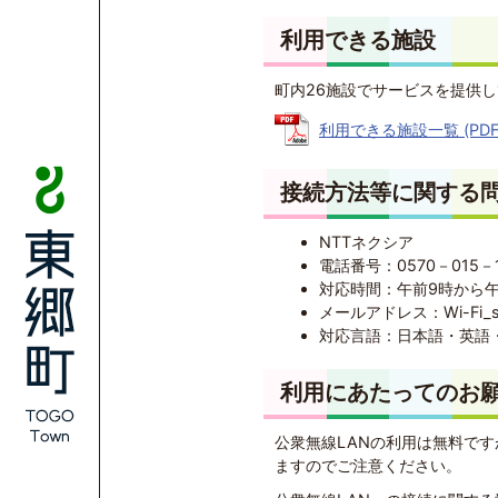
利用できる施設
町内26施設でサービスを提供
利用できる施設一覧 (PDFフ
接続方法等に関する
NTTネクシア
電話番号：0570－015－
対応時間：午前9時から午
メールアドレス：Wi-Fi_supp
対応言語：日本語・英語
利用にあたってのお
公衆無線LANの利用は無料で
ますのでご注意ください。