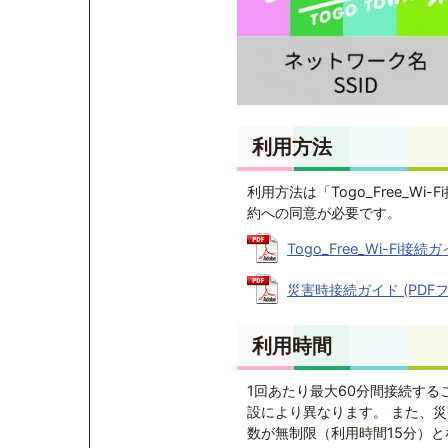
利用方法
利用方法は「Togo_Free_
約への同意が必要です。
Togo_Free_Wi-Fi接続ガ
災害時接続ガイド (PDFファ
利用時間
1回あたり最大60分間接続す
設により異なります。 また、
数が無制限（利用時間15分）と