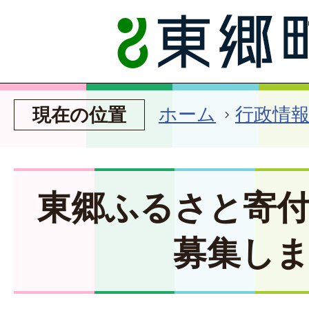
ホーム
行政情
現在の位置
東郷ふるさと寄
募集し