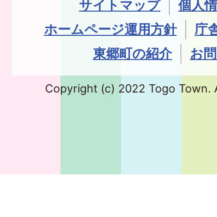
サイトマップ
個人
ホームページ運用方針
庁
東郷町の紹介
お問
Copyright (c) 2022 Togo Town. A