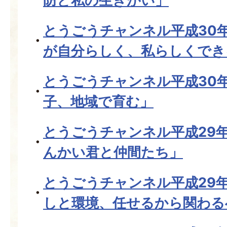
防と私の生きがい」
とうごうチャンネル平成30
が自分らしく、私らしくでき
とうごうチャンネル平成30
子、地域で育む」
とうごうチャンネル平成29年
んかい君と仲間たち」
とうごうチャンネル平成29年
しと環境、任せるから関わる