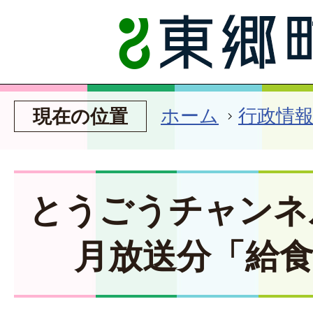
ホーム
行政情
現在の位置
とうごうチャンネル
月放送分「給