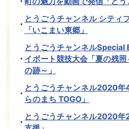
町の魅力を動画で発信「とう
とうごうチャンネル シティ
「いこまい東郷」
とうごうチャンネルSpecial E
イボート競技大会「夏の残照
の跡～」
とうごうチャンネル2020年
らのまち TOGO」
とうごうチャンネル2020年
支援」