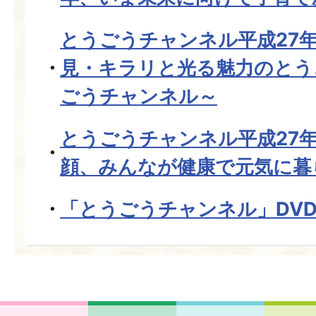
とうごうチャンネル平成27年
見・キラリと光る魅力のとう
ごうチャンネル～
とうごうチャンネル平成27年
顔、みんなが健康で元気に暮
「とうごうチャンネル」DV