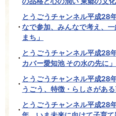
の品格と心の潤い 東郷の文
とうごうチャンネル平成28年
なで参加、みんなで考え、一
まち」
とうごうチャンネル平成28
カバー愛知池 その水の先に」
とうごうチャンネル平成28
うごう、特徴・らしさがある
とうごうチャンネル平成28年
年、いま未来に向けて子育て