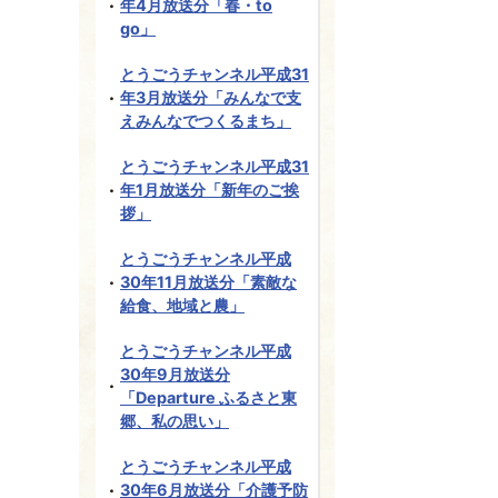
年4月放送分「春・to
go」
とうごうチャンネル平成31
年3月放送分「みんなで支
えみんなでつくるまち」
とうごうチャンネル平成31
年1月放送分「新年のご挨
拶」
とうごうチャンネル平成
30年11月放送分「素敵な
給食、地域と農」
とうごうチャンネル平成
30年9月放送分
「Departure ふるさと東
郷、私の思い」
とうごうチャンネル平成
30年6月放送分「介護予防