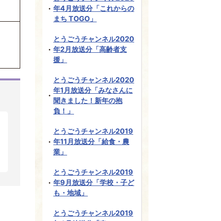
年4月放送分「これからの
まち TOGO」
とうごうチャンネル2020
年2月放送分「高齢者支
援」
とうごうチャンネル2020
年1月放送分「みなさんに
聞きました！新年の抱
負！」
とうごうチャンネル2019
年11月放送分「給食・農
業」
とうごうチャンネル2019
年9月放送分「学校・子ど
も・地域」
とうごうチャンネル2019