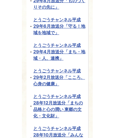
29年8月放送分「ものづく
りその先に」
とうごうチャンネル平成
29年6月放送分「守る！地
域を地域で」
とうごうチャンネル平成
29年4月放送分「まち・地
域・人、連携」
とうごうチャンネル平成
29年2月放送分「こころ、
心身の健康」
とうごうチャンネル平成
28年12月放送分「まちの
品格と心の潤い 東郷の文
化・文化財」
とうごうチャンネル平成
28年10月放送分「みんな