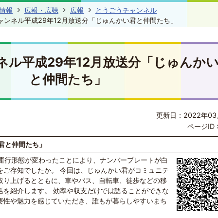
情報
広報・広聴
広報
とうごうチャンネル
ャンネル平成29年12月放送分「じゅんかい君と仲間たち」
ネル平成29年12月放送分「じゅんか
と仲間たち」
更新日：2022年03
ページID 
君と仲間たち」
の運行形態が変わったことにより、ナンバープレートが白
をご存知でしたか。 今回は、じゅんかい君がコミュニテ
取り上げるとともに、車やバス、自転車、徒歩などの移
活を紹介します。 効率や収支だけでは語ることができな
要性や魅力を感じていただき、誰もが暮らしやすいまち