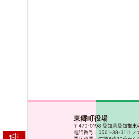
東郷町役場
〒470-0198 愛知県愛知
電話番号：0561-38-3111 フ
開庁時間：午前8時30分から