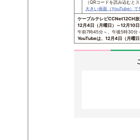
（QRコードを読み込むと
大きい画面（YouTube）
ケーブルテレビCCNet12CH
12月4日（月曜日）～12月10
午前7時45分～、午後5時30分
YouTubeは、12月4日（月