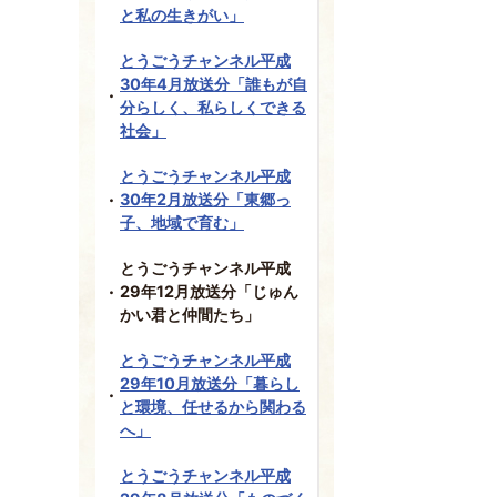
と私の生きがい」
とうごうチャンネル平成
30年4月放送分「誰もが自
分らしく、私らしくできる
社会」
とうごうチャンネル平成
30年2月放送分「東郷っ
子、地域で育む」
とうごうチャンネル平成
29年12月放送分「じゅん
かい君と仲間たち」
とうごうチャンネル平成
29年10月放送分「暮らし
と環境、任せるから関わる
へ」
とうごうチャンネル平成