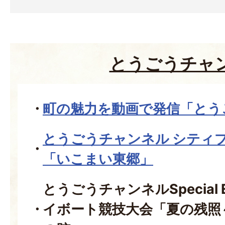
とうごうチャ
町の魅力を動画で発信「とう
とうごうチャンネル シティ
「いこまい東郷」
とうごうチャンネルSpecial E
イボート競技大会「夏の残照