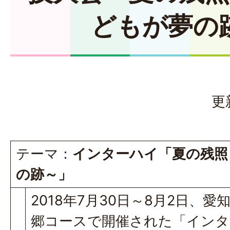
どもが夢の
更
テーマ：
インターハイ「夏の残照
の跡～」
2018年7月30日～8月2日、愛
郷コースで開催された「インタ