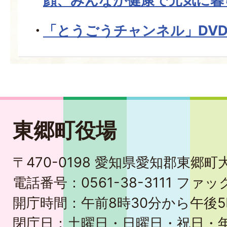
顔、みんなが健康で元気に暮
「とうごうチャンネル」DV
東郷町役場
〒470-0198 愛知県愛知郡東郷
電話番号：0561-38-3111 ファック
開庁時間：午前8時30分から午後5
閉庁日：土曜日・日曜日・祝日・