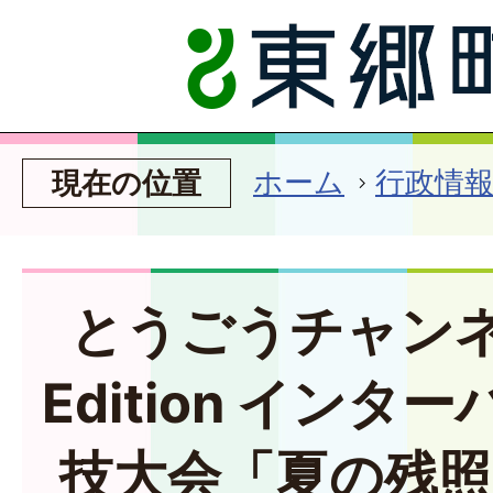
ホーム
行政情
現在の位置
とうごうチャンネル
Edition イン
技大会「夏の残