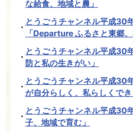
な給食、地域と農」
とうごうチャンネル平成30
「Departure ふるさと東
とうごうチャンネル平成30
防と私の生きがい」
とうごうチャンネル平成30
が自分らしく、私らしくでき
とうごうチャンネル平成30
子、地域で育む」