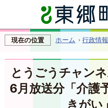
ホーム
行政情
現在の位置
とうごうチャンネ
6月放送分「介護
きがい