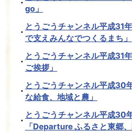
go」
とうごうチャンネル平成31
で支えみんなでつくるまち」
とうごうチャンネル平成31年
ご挨拶」
とうごうチャンネル平成30年
な給食、地域と農」
とうごうチャンネル平成30
「Departure ふるさと東