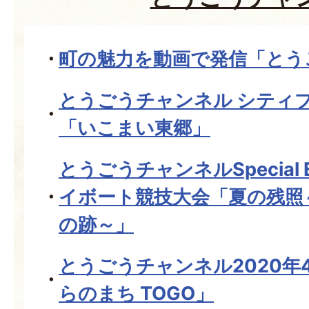
町の魅力を動画で発信「とう
とうごうチャンネル シティ
「いこまい東郷」
とうごうチャンネルSpecial E
イボート競技大会「夏の残照
の跡～」
とうごうチャンネル2020年
らのまち TOGO」