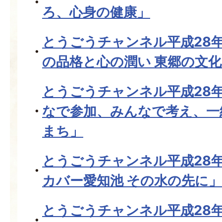
ろ、心身の健康」
とうごうチャンネル平成28年
の品格と心の潤い 東郷の文
とうごうチャンネル平成28年
なで参加、みんなで考え、一
まち」
とうごうチャンネル平成28
カバー愛知池 その水の先に」
とうごうチャンネル平成28