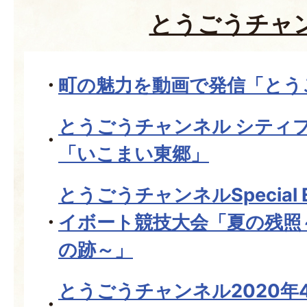
とうごうチャ
町の魅力を動画で発信「とう
とうごうチャンネル シティ
「いこまい東郷」
とうごうチャンネルSpecial E
イボート競技大会「夏の残照
の跡～」
とうごうチャンネル2020年