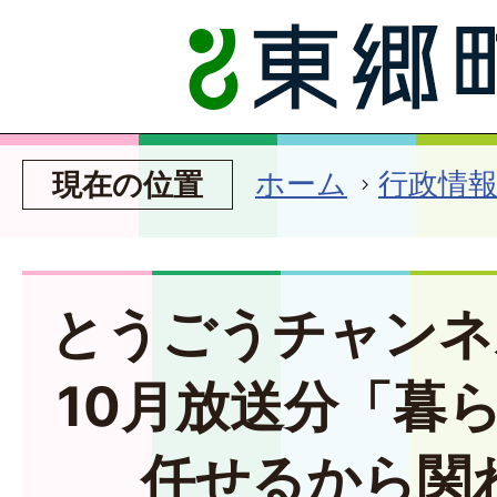
ホーム
行政情
現在の位置
とうごうチャンネ
10月放送分「暮
任せるから関