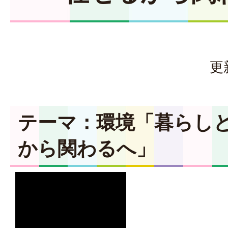
更
テーマ：環境「暮らし
から関わるへ」