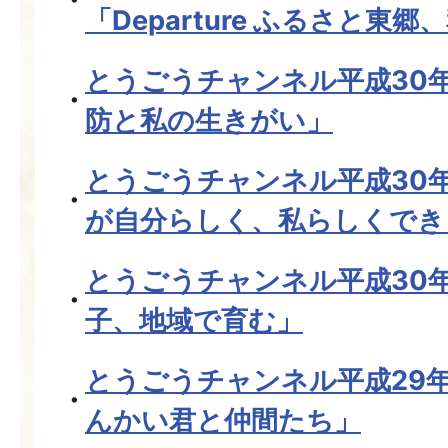
「Departure ふるさと東
とうごうチャンネル平成30
防と私の生きがい」
とうごうチャンネル平成30
が自分らしく、私らしくでき
とうごうチャンネル平成30
子、地域で育む」
とうごうチャンネル平成29年
んかい君と仲間たち」