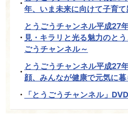
年、いま未来に向けて子育て
とうごうチャンネル平成27年
見・キラリと光る魅力のとう
ごうチャンネル～
とうごうチャンネル平成27年
顔、みんなが健康で元気に暮
「とうごうチャンネル」DV