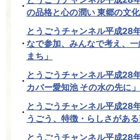
の品格と心の潤い 東郷の文
とうごうチャンネル平成28年
なで参加、みんなで考え、一
まち」
とうごうチャンネル平成28
カバー愛知池 その水の先に」
とうごうチャンネル平成28
うごう、特徴・らしさがある
とうごうチャンネル平成28年