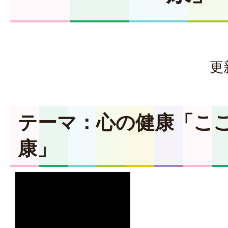
更
テーマ：心の健康「こ
康」