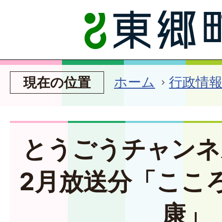
ホーム
行政情
現在の位置
とうごうチャンネ
2月放送分「ここ
康」