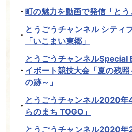
町の魅力を動画で発信「とう
とうごうチャンネル シティ
「いこまい東郷」
とうごうチャンネルSpecial E
イボート競技大会「夏の残照
の跡～」
とうごうチャンネル2020年
らのまち TOGO」
とうごうチャンネル2020年