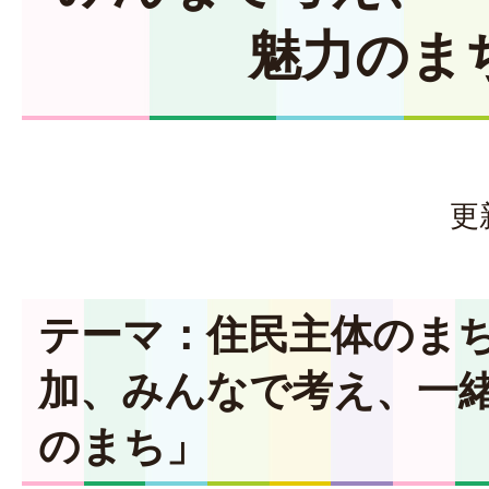
魅力のま
更
テーマ：住民主体のま
加、みんなで考え、一
のまち」