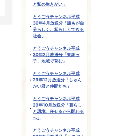
と私の生きがい」
とうごうチャンネル平成
30年4月放送分「誰もが自
分らしく、私らしくできる
社会」
とうごうチャンネル平成
30年2月放送分「東郷っ
子、地域で育む」
とうごうチャンネル平成
29年12月放送分「じゅん
かい君と仲間たち」
とうごうチャンネル平成
29年10月放送分「暮らし
と環境、任せるから関わる
へ」
とうごうチャンネル平成