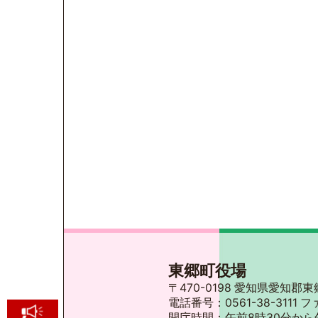
東郷町役場
〒470-0198 愛知県愛知
電話番号：0561-38-3111 フ
開庁時間：午前8時30分から