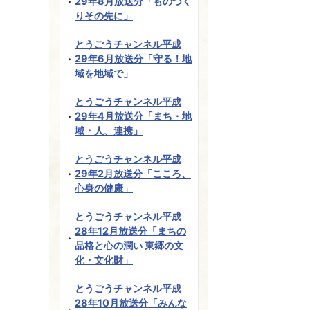
29年8月放送分「ものづく
りその先に」
とうごうチャンネル平成
29年6月放送分「守る！地
域を地域で」
とうごうチャンネル平成
29年4月放送分「まち・地
域・人、連携」
とうごうチャンネル平成
29年2月放送分「こころ、
心身の健康」
とうごうチャンネル平成
28年12月放送分「まちの
品格と心の潤い 東郷の文
化・文化財」
とうごうチャンネル平成
28年10月放送分「みんな