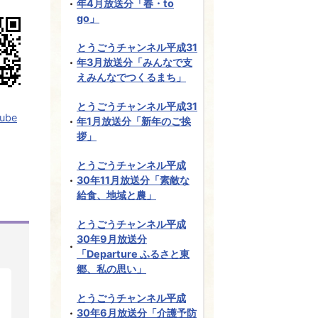
年4月放送分「春・to
go」
とうごうチャンネル平成31
年3月放送分「みんなで支
えみんなでつくるまち」
とうごうチャンネル平成31
be
年1月放送分「新年のご挨
拶」
とうごうチャンネル平成
30年11月放送分「素敵な
給食、地域と農」
とうごうチャンネル平成
30年9月放送分
「Departure ふるさと東
郷、私の思い」
とうごうチャンネル平成
30年6月放送分「介護予防