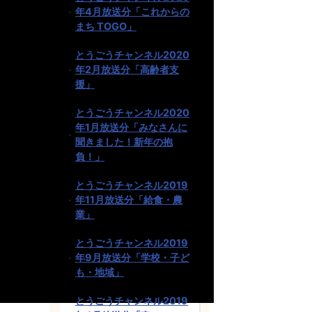
年4月放送分「これからの
まち TOGO」
とうごうチャンネル2020
年2月放送分「高齢者支
援」
とうごうチャンネル2020
年1月放送分「みなさんに
聞きました！新年の抱
負！」
とうごうチャンネル2019
年11月放送分「給食・農
業」
とうごうチャンネル2019
年9月放送分「学校・子ど
も・地域」
とうごうチャンネル2019