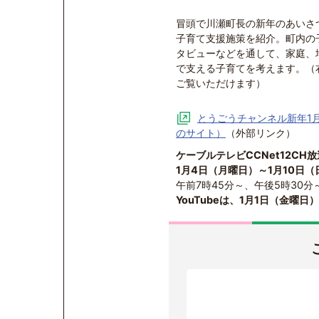
冒頭で川瀬町長の新年のあいさ
子育て支援施策を紹介。町内の
タビューなどを通して、家庭、
で支える子育てを考えます。（
ご覧いただけます）
とうごうチャンネル新年1月
のサイト）
（外部リンク）
ケーブルテレビCCNet12CH
1月4日（月曜日）～1月10日（
午前7時45分～、午後5時30分
YouTubeは、1月1日（金曜