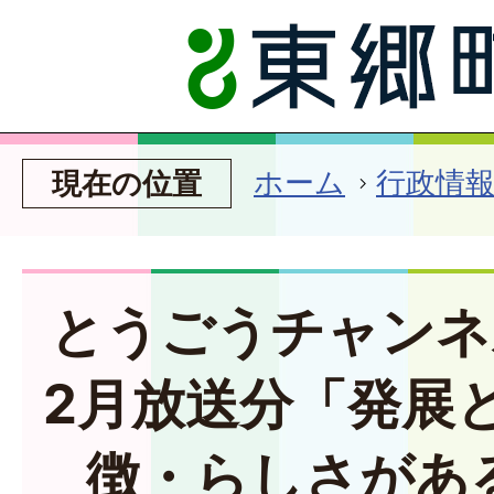
ホーム
行政情
現在の位置
とうごうチャンネ
2月放送分「発展
徴・らしさがあ