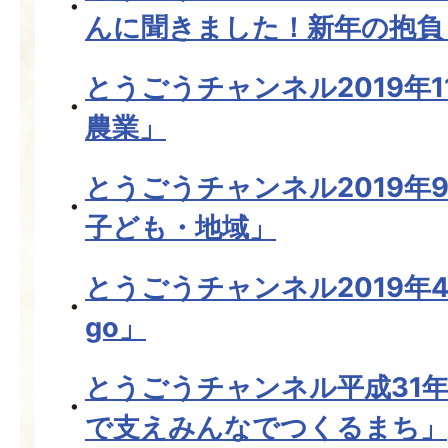
んに聞きました！新年の抱負
とうごうチャンネル2019年
農業」
とうごうチャンネル2019年
子ども・地域」
とうごうチャンネル2019年
go」
とうごうチャンネル平成31
で支えみんなでつくるまち」