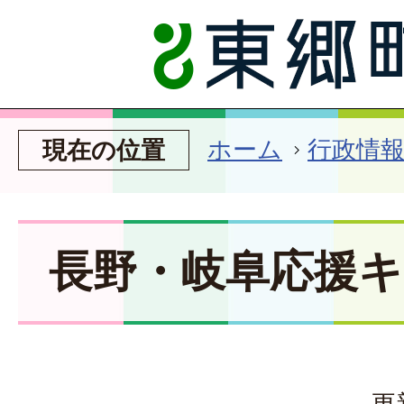
ホーム
行政情
現在の位置
長野・岐阜応援
更