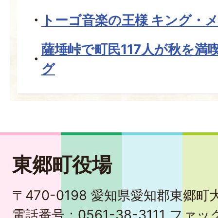
トーゴ音楽の王様 キング・メン
薩埵峠で町民117人が秋を満
グ
東郷町役場
〒470-0198 愛知県愛知郡東郷
電話番号：0561-38-3111 ファック