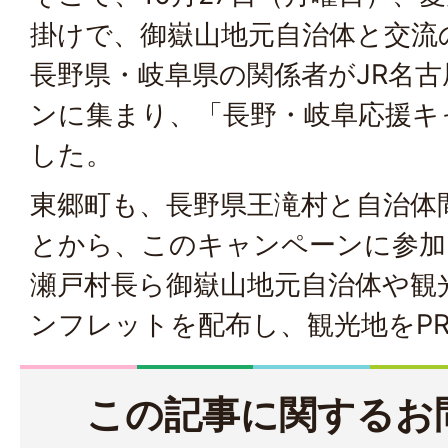
掛けで、御嶽山地元自治体と交流
長野県・岐阜県の関係者がJR名
ンに集まり、「長野・岐阜応援キ
した。
東郷町も、長野県王滝村と自治体
とから、このキャンペーンに参加
瀬戸村長ら御嶽山地元自治体や観
ンフレットを配布し、観光地をP
この記事に関するお